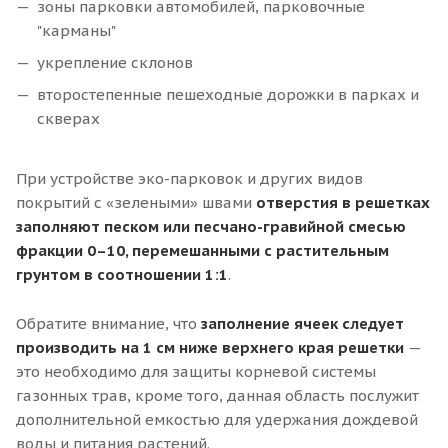
зоны парковки автомобилей, парковочные
"карманы"
укрепление склонов
второстепенные пешеходные дорожки в парках и
скверах
При устройстве эко-парковок и других видов
покрытий с «зелеными» швами
отверстия в решетках
заполняют песком или песчано-гравийной смесью
фракции 0–10, перемешанными с растительным
грунтом в соотношении 1:1
.
Обратите внимание, что
заполнение ячеек следует
производить на 1 см ниже верхнего края решетки
—
это необходимо для защиты корневой системы
газонных трав, кроме того, данная область послужит
дополнительной емкостью для удержания дождевой
воды и питания растений.