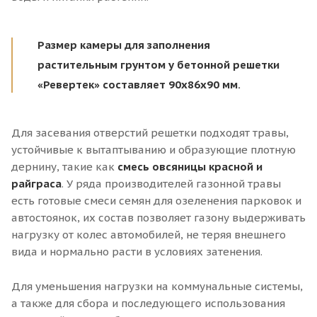
Размер камеры для заполнения
растительным грунтом у бетонной решетки
«Ревертек» составляет 90х86х90 мм.
Для засевания отверстий решетки подходят травы,
устойчивые к вытаптыванию и образующие плотную
дернину, такие как
смесь овсяницы красной и
райграса
. У ряда производителей газонной травы
есть готовые смеси семян для озеленения парковок и
автостоянок, их состав позволяет газону выдерживать
нагрузку от колес автомобилей, не теряя внешнего
вида и нормально расти в условиях затенения.
Для уменьшения нагрузки на коммунальные системы,
а также для cбора и последующего использования