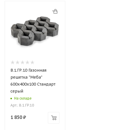
В.1.ГР.10 Газонная
решетка "Меба"
600х400х100 Стандарт
серый
На складе
Арт.: В.1.ГР.10
1 850
₽