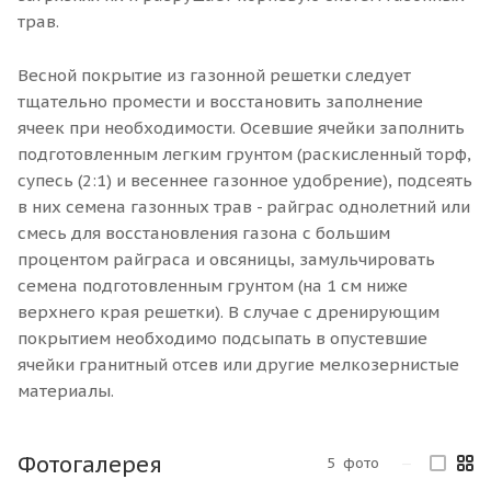
трав.
Весной покрытие из газонной решетки следует
тщательно промести и восстановить заполнение
ячеек при необходимости. Осевшие ячейки заполнить
подготовленным легким грунтом (раскисленный торф,
супесь (2:1) и весеннее газонное удобрение), подсеять
в них семена газонных трав - райграс однолетний или
смесь для восстановления газона с большим
процентом райграса и овсяницы, замульчировать
семена подготовленным грунтом (на 1 см ниже
верхнего края решетки). В случае с дренирующим
покрытием необходимо подсыпать в опустевшие
ячейки гранитный отсев или другие мелкозернистые
материалы.
Фотогалерея
5
фото
—