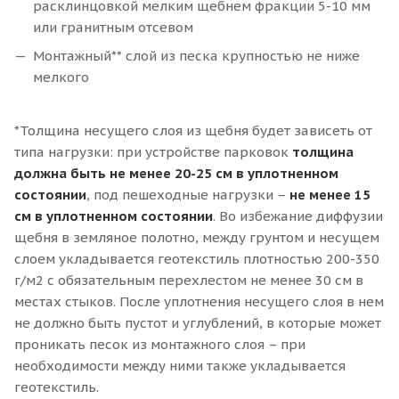
расклинцовкой мелким щебнем фракции 5-10 мм
или гранитным отсевом
Монтажный** слой из песка крупностью не ниже
мелкого
*Толщина несущего слоя из щебня будет зависеть от
типа нагрузки: при устройстве парковок
толщина
должна быть не менее 20-25 см в уплотненном
состоянии
, под пешеходные нагрузки –
не менее 15
см в уплотненном состоянии
. Во избежание диффузии
щебня в земляное полотно, между грунтом и несущем
слоем укладывается геотекстиль плотностью 200-350
г/м2 с обязательным перехлестом не менее 30 см в
местах стыков. После уплотнения несущего слоя в нем
не должно быть пустот и углублений, в которые может
проникать песок из монтажного слоя – при
необходимости между ними также укладывается
геотекстиль.