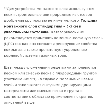
**Для устройства монтажного слоя используются
пески строительные или природные из отсевов
дробления крупностью не ниже мелкого.
Толщина
монтажного слоя стандартная – 3-5 см в
уплотненном состоянии
. Категорически не
рекомендуется применять цементно-песчаную смесь
(ЦПС) так как она снижает дренирующие свойства
покрытия, а также препятствует укреплению
корневой системы газонных трав.
Швы между уложенными решетками заполняются
песком или смесью песка с плодородным грунтом
(соотношение 1:1) - в случае с "зелеными" швами.
Ячейки заполняются сыпучими дренирующими
материалами или смесью песка и грунта в
соответствии с областью применения покрытия,
описанной выше.