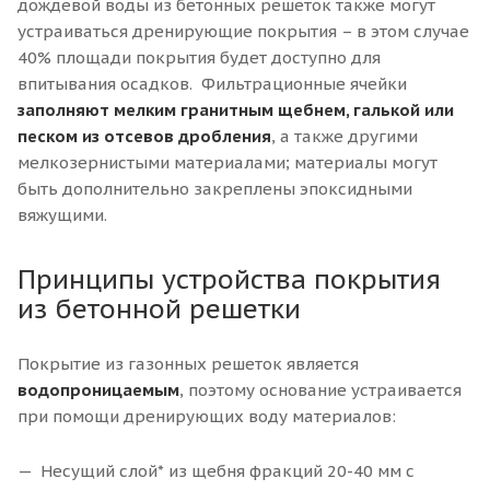
дождевой воды из бетонных решеток также могут
устраиваться дренирующие покрытия – в этом случае
40% площади покрытия будет доступно для
впитывания осадков. Фильтрационные ячейки
заполняют мелким гранитным щебнем, галькой или
песком из отсевов дробления
, а также другими
мелкозернистыми материалами; материалы могут
быть дополнительно закреплены эпоксидными
вяжущими.
Принципы устройства покрытия
из бетонной решетки
Покрытие из газонных решеток является
водопроницаемым
, поэтому основание устраивается
при помощи дренирующих воду материалов:
Несущий слой* из щебня фракций 20-40 мм с