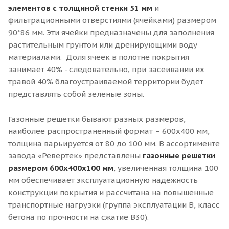
элементов с толщиной стенки 51 мм
и
фильтрационными отверстиями (ячейками) размером
90*86 мм. Эти ячейки предназначены для заполнения
растительным грунтом или дренирующими воду
материалами. Доля ячеек в полотне покрытия
занимает 40% - следовательно, при засеивании их
травой 40% благоустраиваемой территории будет
представлять собой зеленые зоны.
Газонные решетки бывают разных размеров,
наиболее распространенный формат – 600х400 мм,
толщина варьируется от 80 до 100 мм. В ассортименте
завода «Ревертек» представлены
газонные решетки
размером 600х400х100 мм
, увеличенная толщина 100
мм обеспечивает эксплуатационную надежность
конструкции покрытия и рассчитана на повышенные
транспортные нагрузки (группа эксплуатации В, класс
бетона по прочности на сжатие В30).