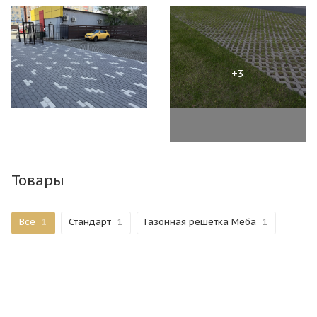
Товары
Все
1
Стандарт
1
Газонная решетка Меба
1