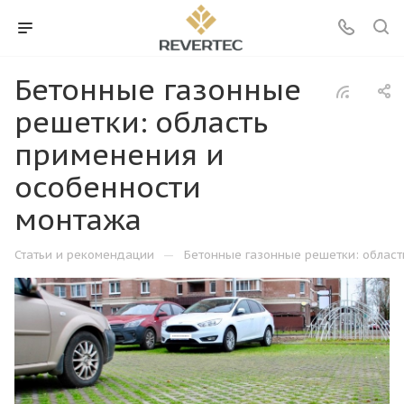
Бетонные газонные
решетки: область
применения и
особенности
монтажа
—
Статьи и рекомендации
Бетонные газонные решетки: област