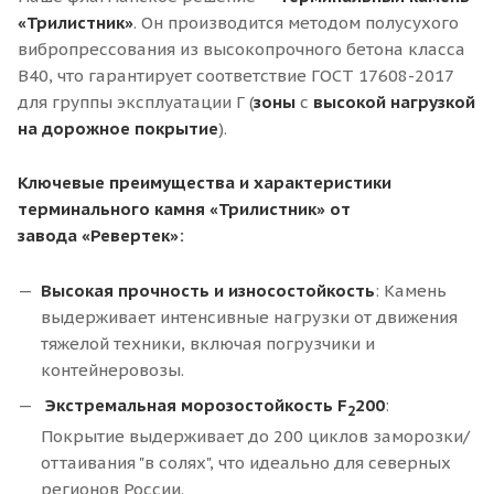
«Трилистник»
. Он производится методом полусухого
вибропрессования из высокопрочного бетона класса
В40, что гарантирует соответствие ГОСТ 17608-2017
для группы эксплуатации Г (
зоны
с
высокой нагрузкой
на дорожное покрытие
).
Ключевые преимущества и характеристики
терминального камня «Трилистник» от
завода
«
Ревертек
»
:
Высокая прочность и износостойкость
: Камень
выдерживает интенсивные нагрузки от движения
тяжелой техники, включая погрузчики и
контейнеровозы.
Экстремальная морозостойкость F
200
:
2
Покрытие выдерживает до 200 циклов заморозки/
оттаивания "в солях", что идеально для северных
регионов России.