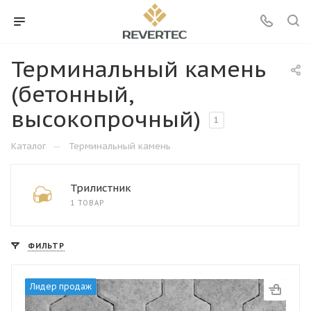
Терминальный камень
(бетонный,
высокопрочный)
1
—
Каталог
Терминальный камень
Трилистник
1 ТОВАР
ФИЛЬТР
Лидер продаж