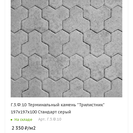
Г.3.Ф.10 Терминальный камень "Трилистник"
197х197х100 Стандарт серый
Арт.: Г.3.Ф.10
На складе
2 350
₽
/м2