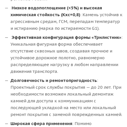
Низкое водопоглощение (<5%)
и высокая
химическая стойкость (Кхс=0,8)
: Камень устойчив к
агрессивным средам, ГСМ, перепадам температур
и истиранию (марка по истираемости G1).
Эффективная конфигурация формы «Трилистник»
:
Уникальная фигурная форма обеспечивает
отсутствие сквозных швов, создавая прочное и
устойчивое дорожное полотно, равномерно
распределяющее нагрузку в любом направлении
движения транспорта.
Долговечность и ремонтопригодность
:
Проектный срок службы покрытия — до 20 лет. При
необходимости возможен локальный демонтаж
камней для доступа к коммуникациям с
последующей укладкой на место или локальный
ремонт покрытия с заменой поврежденных камней.
Широкая сфера применения
: Помимо