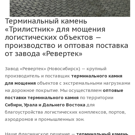
Терминальный камень
«Трилистник» для мощения
логистических объектов —
производство и оптовая поставка
от завода «Ревертек»
Завод «Ревертек» (Новосибирск) — крупный
производитель и поставщик
терминального камня
для мощения
объектов с экстремальными нагрузками
на дорожное покрытие. Мы осуществляем
оптовые
поставки терминального камня
по территории
Сибири, Урала и Дальнего Востока
для
благоустройства логистических комплексов, портов,
аэродромов и промышленных зон.
Наше флагманское решение —
терминальный камень