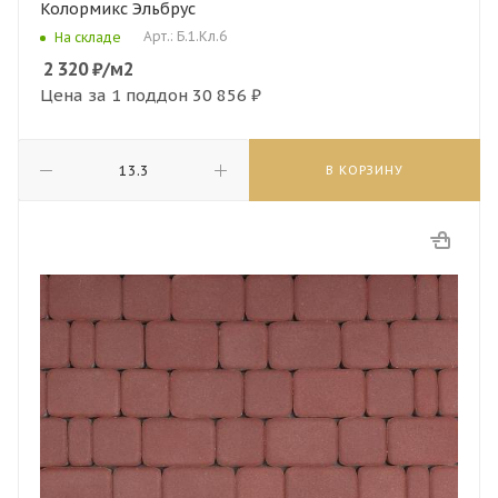
Колормикс Эльбрус
Арт.: Б.1.Кл.6
На складе
2 320
₽
/м2
Цена за 1 поддон
30 856 ₽
В КОРЗИНУ