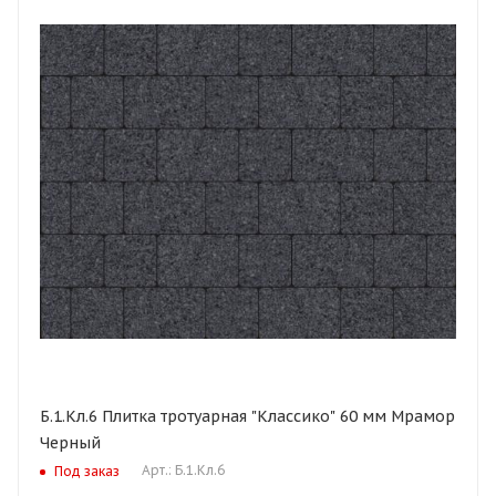
Б.1.Кл.6 Плитка тротуарная "Классико" 60 мм Мрамор
Черный
Арт.: Б.1.Кл.6
Под заказ