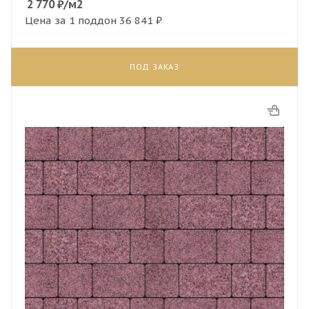
2 770
₽
/м2
Цена за 1 поддон
36 841 ₽
ПОД ЗАКАЗ