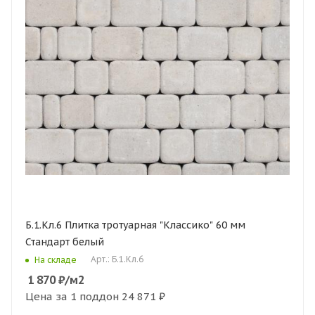
Б.1.Кл.6 Плитка тротуарная "Классико" 60 мм
Стандарт белый
Арт.: Б.1.Кл.6
На складе
1 870
₽
/м2
Цена за 1 поддон
24 871 ₽