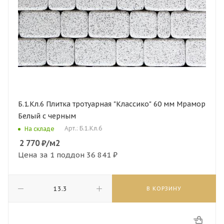
Б.1.Кл.6 Плитка тротуарная "Классико" 60 мм Мрамор
Белый с черным
Арт.: Б.1.Кл.6
На складе
2 770
₽
/м2
Цена за 1 поддон
36 841 ₽
В КОРЗИНУ