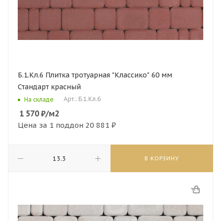
Б.1.Кл.6 Плитка тротуарная "Классико" 60 мм
Стандарт красный
Арт.: Б.1.Кл.6
На складе
1 570
₽
/м2
Цена за 1 поддон
20 881 ₽
В КОРЗИНУ