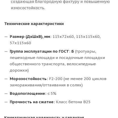
создающая благородную фактуру и повышенную
износостойкость.
Технические характеристики
Размер (ДхШхВ), мм:
115х72х60, 115х115х60,
57х115х60
Группа эксплуатации по ГОСТ:
Б
(тротуары,
пешеходные площади и посадочные площадки
общественного транспорта, велосипедные
дорожки)
Морозостойкость:
F2-200 (не менее 200 циклов
замораживания/оттаивания в солях)
Водопоглощение:
≤ 5%
Прочность на сжатие:
Класс бетона В25
Климатическая надежность и гарантия