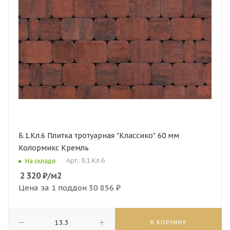
Б.1.Кл.6 Плитка тротуарная "Классико" 60 мм
Колормикс Кремль
Арт.: Б.1.Кл.6
На складе
2 320
₽
/м2
Цена за 1 поддон
30 856 ₽
В КОРЗИНУ