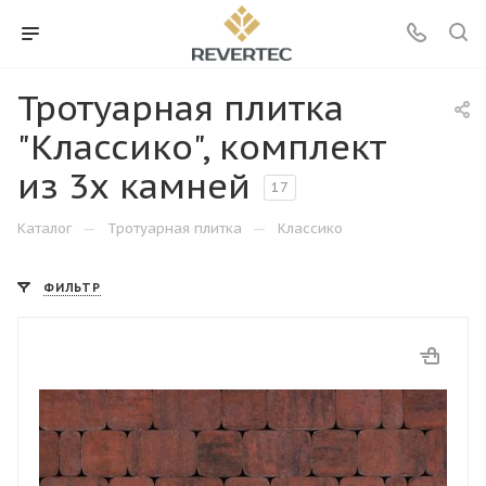
Тротуарная плитка
"Классико", комплект
из 3х камней
17
—
—
Каталог
Тротуарная плитка
Классико
ФИЛЬТР