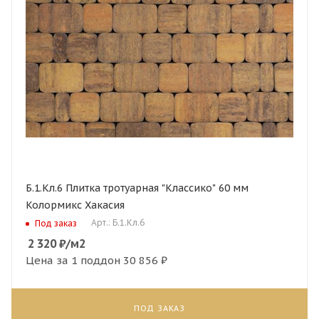
Б.1.Кл.6 Плитка тротуарная "Классико" 60 мм
Колормикс Хакасия
Арт.: Б.1.Кл.6
Под заказ
2 320
₽
/м2
Цена за 1 поддон
30 856 ₽
ПОД ЗАКАЗ