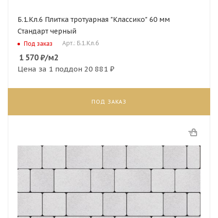
Б.1.Кл.6 Плитка тротуарная "Классико" 60 мм
Стандарт черный
Арт.: Б.1.Кл.6
Под заказ
1 570
₽
/м2
Цена за 1 поддон
20 881 ₽
ПОД ЗАКАЗ