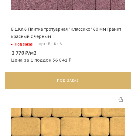
Б.1.Кл.6 Плитка тротуарная "Классико" 60 мм Гранит
красный с черным
Арт.: Б.1.Кл.6
Под заказ
2 770
₽
/м2
Цена за 1 поддон
36 841 ₽
ПОД ЗАКАЗ