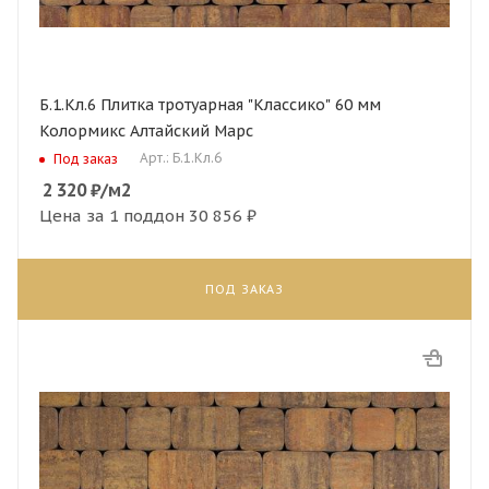
Б.1.Кл.6 Плитка тротуарная "Классико" 60 мм
Колормикс Алтайский Марс
Арт.: Б.1.Кл.6
Под заказ
2 320
₽
/м2
Цена за 1 поддон
30 856 ₽
ПОД ЗАКАЗ