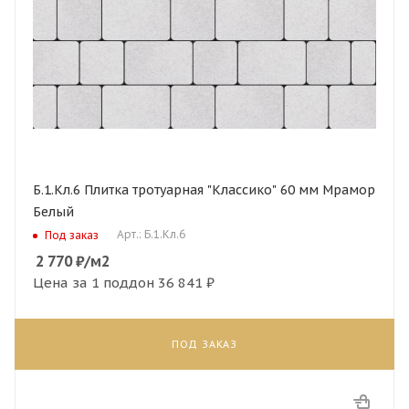
Б.1.Кл.6 Плитка тротуарная "Классико" 60 мм Мрамор
Белый
Арт.: Б.1.Кл.6
Под заказ
2 770
₽
/м2
Цена за 1 поддон
36 841 ₽
ПОД ЗАКАЗ