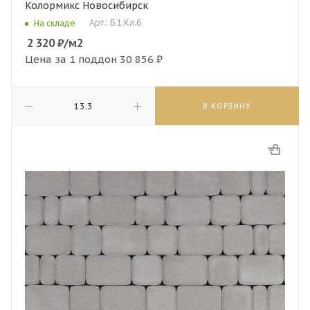
Колормикс Новосибирск
Арт.: Б.1.Кл.6
На складе
2 320
₽
/м2
Цена за 1 поддон
30 856 ₽
В КОРЗИНУ