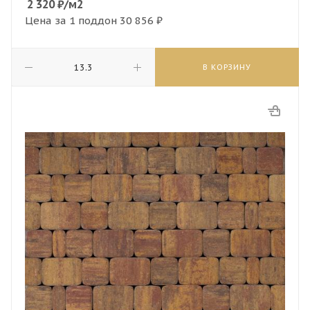
2 320
₽
/м2
Цена за 1 поддон
30 856 ₽
В КОРЗИНУ