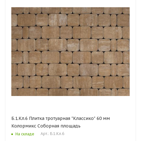
Б.1.Кл.6 Плитка тротуарная "Классико" 60 мм
Колормикс Соборная площадь
Арт.: Б.1.Кл.6
На складе