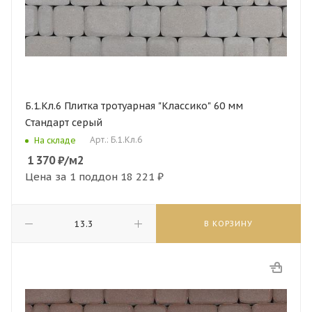
Б.1.Кл.6 Плитка тротуарная "Классико" 60 мм
Стандарт серый
Арт.: Б.1.Кл.6
На складе
1 370
₽
/м2
Цена за 1 поддон
18 221 ₽
В КОРЗИНУ