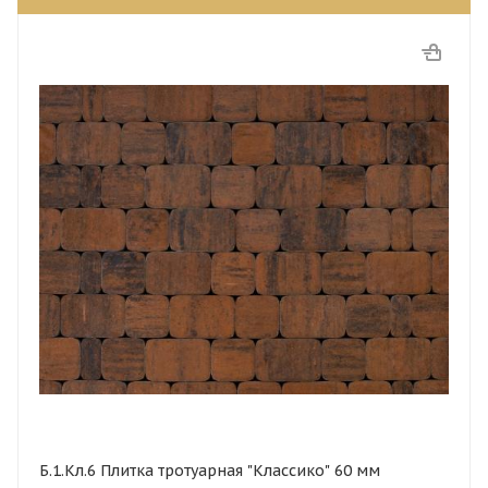
Б.1.Кл.6 Плитка тротуарная "Классико" 60 мм