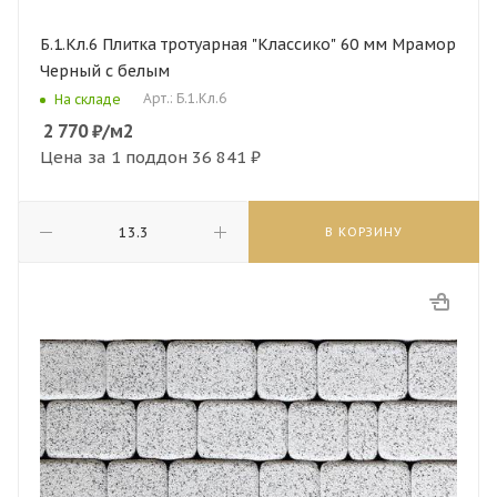
Б.1.Кл.6 Плитка тротуарная "Классико" 60 мм Мрамор
Черный с белым
Арт.: Б.1.Кл.6
На складе
2 770
₽
/м2
Цена за 1 поддон
36 841 ₽
В КОРЗИНУ