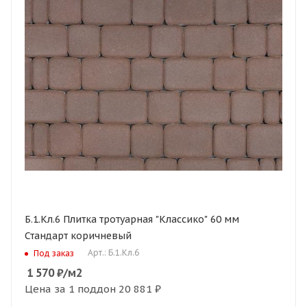
Б.1.Кл.6 Плитка тротуарная "Классико" 60 мм
Стандарт коричневый
Арт.: Б.1.Кл.6
Под заказ
1 570
₽
/м2
Цена за 1 поддон
20 881 ₽