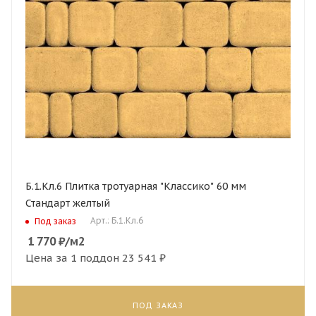
Б.1.Кл.6 Плитка тротуарная "Классико" 60 мм
Стандарт желтый
Арт.: Б.1.Кл.6
Под заказ
1 770
₽
/м2
Цена за 1 поддон
23 541 ₽
ПОД ЗАКАЗ