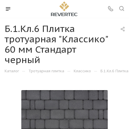
Б.1.Кл.6 Плитка
тротуарная "Классико"
60 мм Стандарт
черный
—
—
—
Каталог
Тротуарная плитка
Классико
Б.1.Кл.6 Плитк