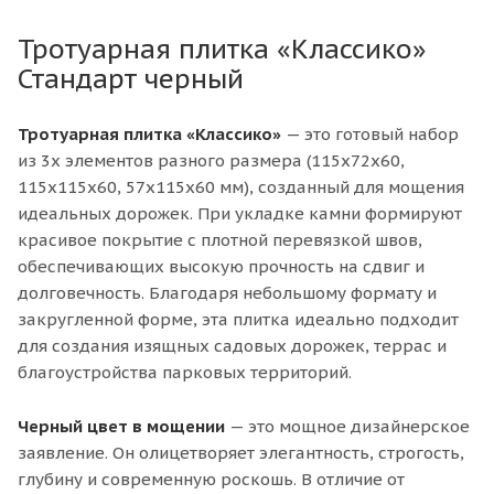
Тротуарная плитка «Классико»
Стандарт черный
Тротуарная плитка «Классико»
— это готовый набор
из 3х элементов разного размера (115х72х60,
115х115х60, 57х115х60 мм), созданный для мощения
идеальных дорожек. При укладке камни формируют
красивое покрытие с плотной перевязкой швов,
обеспечивающих высокую прочность на сдвиг и
долговечность. Благодаря небольшому формату и
закругленной форме, эта плитка идеально подходит
для создания изящных садовых дорожек, террас и
благоустройства парковых территорий.
Черный цвет в мощении
— это мощное дизайнерское
заявление. Он олицетворяет элегантность, строгость,
глубину и современную роскошь. В отличие от