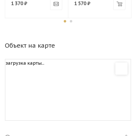
1 370
₽
1 570
₽
Объект на карте
загрузка карты...