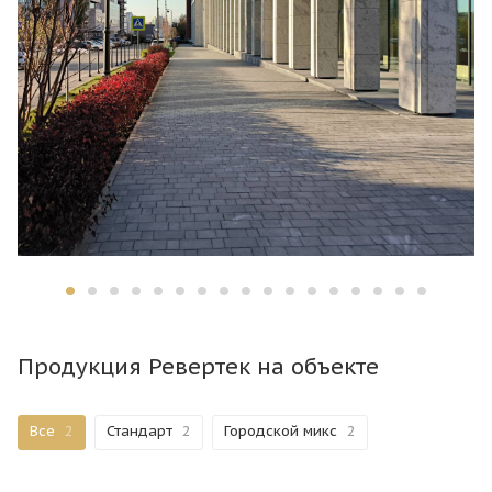
Продукция Ревертек на объекте
Все
2
Стандарт
2
Городской микс
2