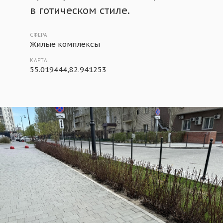
в готическом стиле.
СФЕРА
Жилые комплексы
КАРТА
55.019444,82.941253