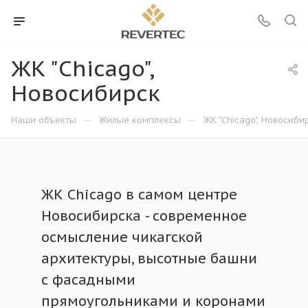
ЖК "Chicago",
Новосибирск
—
—
Наши объекты
Жилые комплексы
ЖК "Chicago", Новосиби
ЖК Chicago в самом центре
Новосибирска - современное
осмысление чикагской
архитектуры, высотные башни
с фасадными
прямоугольниками и коронами