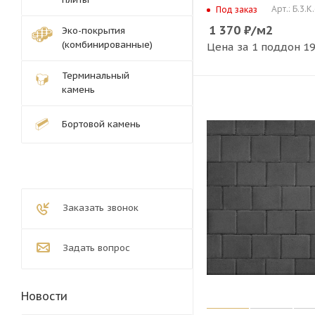
Арт.: Б.3.К
Под заказ
1 370
₽
/м2
Эко-покрытия
(комбинированные)
Цена за 1 поддон
19
Терминальный
камень
Бортовой камень
Заказать звонок
Задать вопрос
Новости