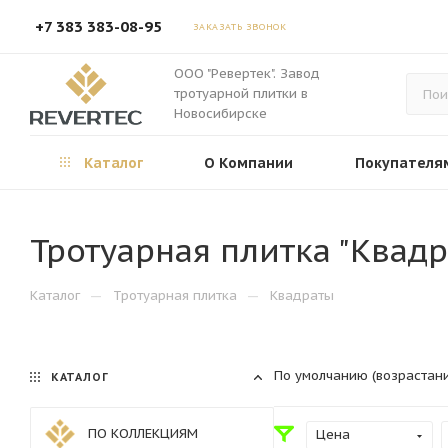
+7 383 383-08-95
ЗАКАЗАТЬ ЗВОНОК
ООО "Ревертек". Завод
тротуарной плитки в
Новосибирске
Каталог
О Компании
Покупателя
Тротуарная плитка "Квадра
—
—
Каталог
Тротуарная плитка
Квадраты
По умолчанию (возрастан
КАТАЛОГ
ПО КОЛЛЕКЦИЯМ
Цена