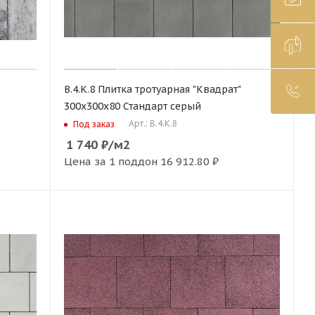
В.4.К.8 Плитка тротуарная "Квадрат"
300х300х80 Стандарт серый
Арт.: В.4.К.8
Под заказ
1 740
₽
/м2
Цена за 1 поддон
16 912.80 ₽