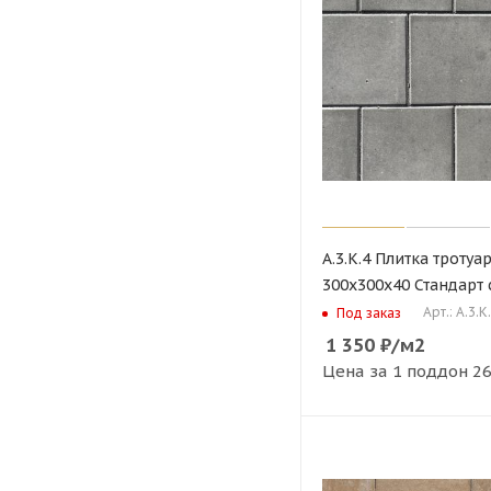
А.3.К.4 Плитка тротуа
300х300х40 Стандарт
Арт.: А.3.К
Под заказ
1 350
₽
/м2
Цена за 1 поддон
26