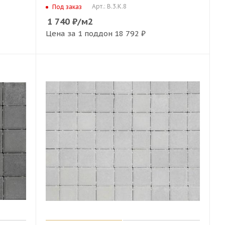
Арт.: В.3.К.8
Под заказ
1 740
₽
/м2
Цена за 1 поддон
18 792 ₽