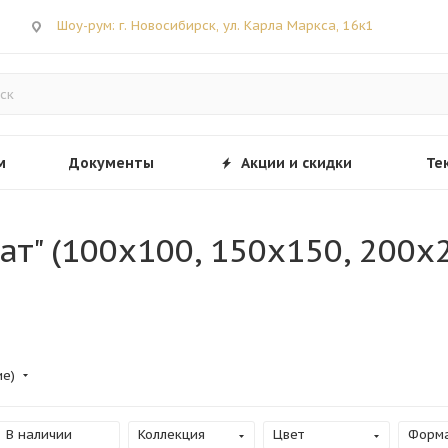
Шоу-рум: г. Новосибирск, ул. Карла Маркса, 16к1
м
Документы
Акции и скидки
Те
т" (100х100, 150х150, 200х
ие)
В наличии
Коллекция
Цвет
Форм