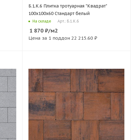
Б.1.К.6 Плитка тротуарная "Квадрат"
100х100х60 Стандарт белый
Арт.: Б.1.К.6
На складе
1 870
₽
/м2
Цена за 1 поддон
22 215.60 ₽