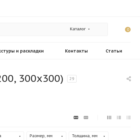
Каталог
0
кстуры и раскладки
Контакты
Статьи
200, 300х300)
29
а
Размер, мм
Толщина, мм