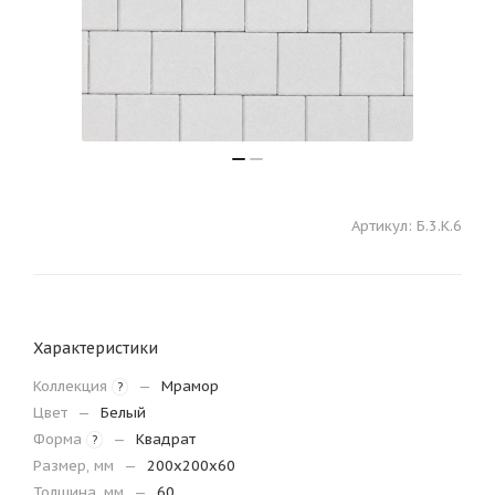
Артикул:
Б.3.К.6
Характеристики
Коллекция
—
Мрамор
?
Цвет
—
Белый
Форма
—
Квадрат
?
Размер, мм
—
200х200х60
Толщина, мм
—
60