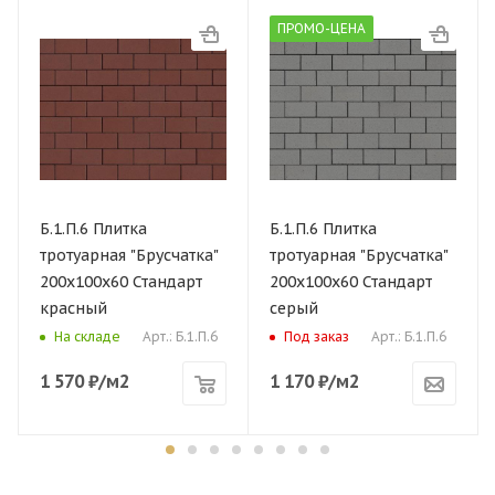
ПРОМО-ЦЕНА
Б.1.П.6 Плитка
Б.1.П.6 Плитка
тротуарная "Брусчатка"
тротуарная "Брусчатка"
200х100х60 Стандарт
200х100х60 Стандарт
красный
серый
Арт.: Б.1.П.6
Арт.: Б.1.П.6
На складе
Под заказ
1 570
₽
/м2
1 170
₽
/м2