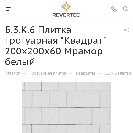
Б.3.К.6 Плитка
тротуарная "Квадрат"
200х200х60 Мрамор
белый
—
—
—
Каталог
Тротуарная плитка
Квадраты
Б.3.К.6 Плитк