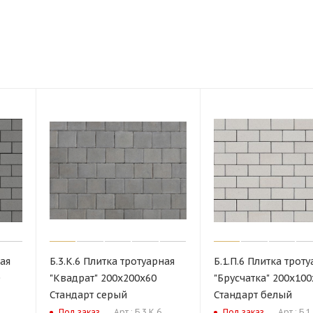
ная
Б.3.К.6 Плитка тротуарная
Б.1.П.6 Плитка трот
"Квадрат" 200х200х60
"Брусчатка" 200х100
Стандарт серый
Стандарт белый
Арт.: Б.3.К.6
Арт.: Б.1
Под заказ
Под заказ