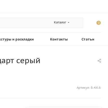
Каталог
0
кстуры и раскладки
Контакты
Статьи
дарт серый
Артикул:
Б.4.К.6