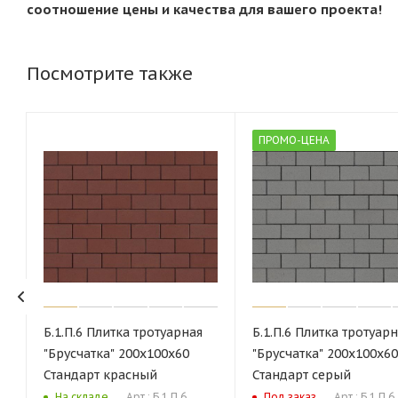
соотношение цены и качества для вашего проекта!
Посмотрите также
ПРОМО-ЦЕНА
Б.1.П.6 Плитка тротуарная
Б.1.П.6 Плитка тротуар
"Брусчатка" 200х100х60
"Брусчатка" 200х100х60
Стандарт красный
Стандарт серый
Арт.: Б.1.П.6
Арт.: Б.1.П.6
На складе
Под заказ