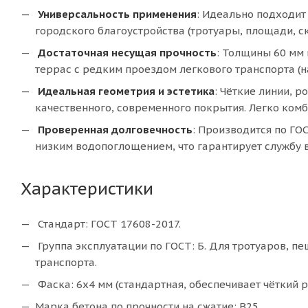
Универсальность применения
: Идеально подходит 
городского благоустройства (тротуары, площади, с
Достаточная несущая прочность
: Толщины 60 мм
террас с редким проездом легкового транспорта (н
Идеальная геометрия и эстетика
: Чёткие линии, 
качественного, современного покрытия. Легко комб
Проверенная долговечность
: Производится по ГО
низким водопоглощением, что гарантирует службу в
Характеристики
Стандарт: ГОСТ 17608-2017.
Группа эксплуатации по ГОСТ: Б. Для тротуаров, п
транспорта.
Фаска: 6х4 мм (стандартная, обеспечивает чёткий 
Марка бетона по прочности на сжатие: В25.