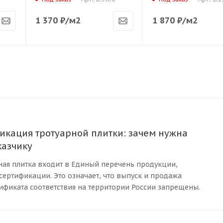
1 370
₽
/м2
1 870
₽
/м2
икация тротуарной плитки: зачем нужна
казчику
арная плитка входит в Единый перечень продукции,
ертификации. Это означает, что выпуск и продажа
тификата соответствия на территории России запрещены.