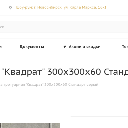
Шоу-рум: г. Новосибирск, ул. Карла Маркса, 16к1
м
Документы
Акции и скидки
Те
я "Квадрат" 300х300х60 Стан
тка тротуарная "Квадрат" 300х300х60 Стандарт серый