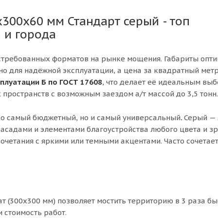
300х60 мм Стандарт серый - топ
 и города
остребованных форматов на рынке мощения. Габариты опт
но для надёжной эксплуатации, а цена за квадратный мет
сплуатации Б по ГОСТ 17608
, что делает её идеальным вы
пространств с возможным заездом а/т массой до 3,5 тонн.
ко самый бюджетный, но и самый универсальный
.
Серый —
фасадами и элементами благоустройства любого цвета и з
очетания с яркими или темными акцентами. Часто сочетает
т (300х300 мм) позволяет мостить территорию в 3 раза бы
 стоимость работ.