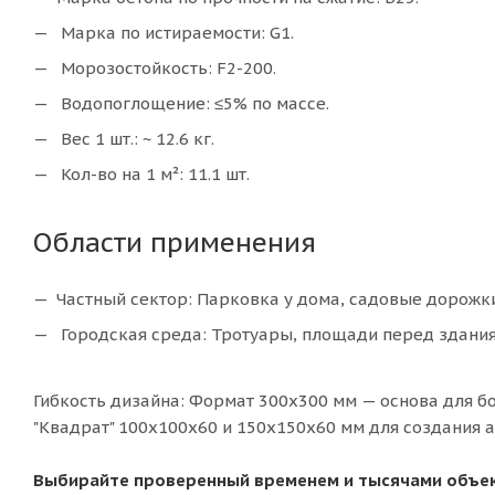
Марка по истираемости: G1.
Морозостойкость: F2-200.
Водопоглощение: ≤5% по массе.
Вес 1 шт.: ~ 12.6 кг.
Кол-во на 1 м²: 11.1 шт.
Области применения
Частный сектор: Парковка у дома, садовые дорожки
Городская среда: Тротуары, площади перед здани
Гибкость дизайна: Формат 300х300 мм — основа для бо
"Квадрат" 100х100х60 и 150х150х60 мм для создания 
Выбирайте проверенный временем и тысячами объек