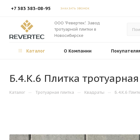
+7 383 383-08-95
ЗАКАЗАТЬ ЗВОНОК
ООО "Ревертек". Завод
тротуарной плитки в
Новосибирске
Каталог
О Компании
Покупателя
Б.4.К.6 Плитка тротуарна
—
—
—
Каталог
Тротуарная плитка
Квадраты
Б.4.К.6 Пли