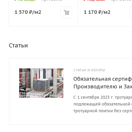
1 570
₽
/м2
1 170
₽
/м2
Статьи
СТАТЬИ И ОБЗОРЫ
Обязательная сертиф
Производителю и За
С 1 сентября 2023 г. троту
подлежащей обязательной с
тротуарной плитки без сер