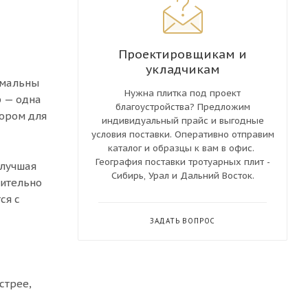
Проектировщикам и
укладчикам
имальны
Нужна плитка под проект
р — одна
благоустройства? Предложим
бором для
индивидуальный прайс и выгодные
условия поставки. Оперативно отправим
каталог и образцы к вам в офис.
География поставки тротуарных плит -
 лучшая
Сибирь, Урал и Дальний Восток.
рительно
ся с
ЗАДАТЬ ВОПРОС
стрее,