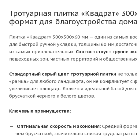
Тротуарная плитка «Квадрат» 300х
формат для благоустройства дома
Плитка «Квадрат» 300х300х60 мм — один из самых в
для быстрой ручной укладки, толщины 60 мм достаточ
из самых привлекательных.
Соответствует группе эк
пешеходных зон, частных территорий и общественных 
Стандартный серый цвет тротуарной плитки
не толь
«рамка» для любого ландшафта, он не конфликтует с 
увеличивает площадь. Является идеальной базой для с
брусчаткой черного и белого цветов.
Ключевые преимущества:
Оптимальная скорость и экономия
: Средний форма
чем брусчаткой, значительно снижая трудозатраты и