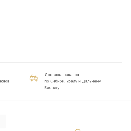
Доставка заказов
иклов
по Сибири, Уралу и Дальнему
Востоку