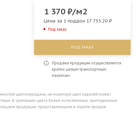
1 370
₽
/м2
Цена за 1 поддон
17 755.20 ₽
Под заказ
ПОД ЗАКАЗ
Продажа продукции осуществляется
кратно целым транспортным
паллетам.
енностей цветопередачи, на мониторе цвет изделий может
стным. В оригинале цвета более естественные, приглушенные.
разцами продукции, представленными в отделе продаж.