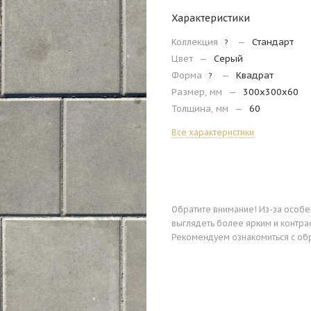
Характеристики
Коллекция
—
Стандарт
?
Цвет
—
Серый
Форма
—
Квадрат
?
Размер, мм
—
300х300х60
Толщина, мм
—
60
Все характеристики
Обратите внимание! Из-за особ
выглядеть более ярким и контра
Рекомендуем ознакомиться с об