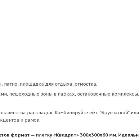
, патио, площадка для отдыха, отмостка.
ями, пешеходные зоны в парках, остановочные комплексы.
льшинства раскладок. Комбинируйте её с "Брусчаткой" или
акцентов и рамок.
тов формат — плитку «Квадрат» 300х300х60 мм. Идеаль