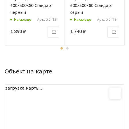
600х300х80 Стандарт
600х300х80 Стандарт
черный
серый
Арт.: Б.2.П.8
Арт.: Б.2.П.8
На складе
На складе
1 890
₽
1 740
₽
Объект на карте
загрузка карты...