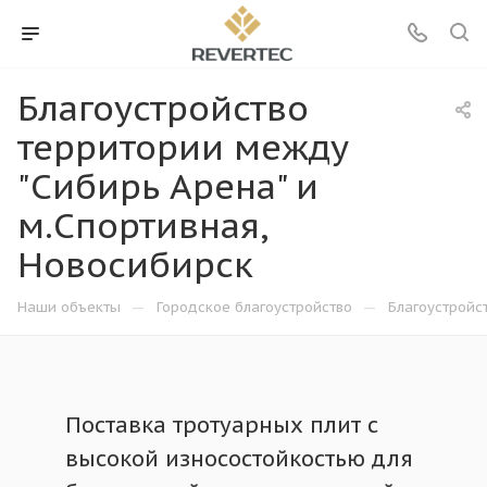
Благоустройство
территории между
"Сибирь Арена" и
м.Спортивная,
Новосибирск
—
—
Наши объекты
Городское благоустройство
Благоустройс
Поставка тротуарных плит с
высокой износостойкостью для