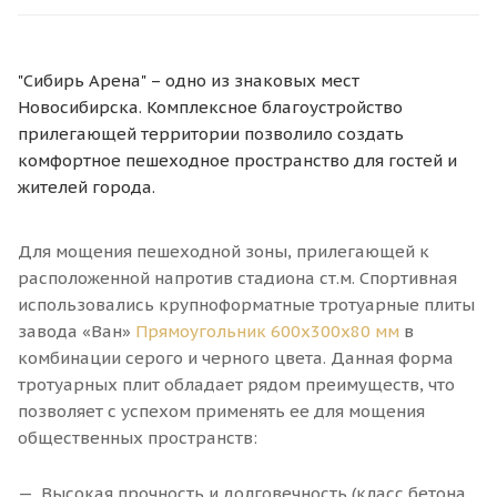
"Сибирь Арена" – одно из знаковых мест
Новосибирска. Комплексное благоустройство
прилегающей территории позволило создать
комфортное пешеходное пространство для гостей и
жителей города.
Для мощения пешеходной зоны, прилегающей к
расположенной напротив стадиона ст.м. Спортивная
использовались крупноформатные тротуарные плиты
завода «Ван»
Прямоугольник 600х300х80 мм
в
комбинации серого и черного цвета. Данная форма
тротуарных плит обладает рядом преимуществ, что
позволяет с успехом применять ее для мощения
общественных пространств:
Высокая прочность и долговечность (класс бетона