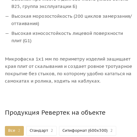
В25, группа эксплуатации Б)
Высокая морозостойкость (200 циклов замерзания/
оттаивания)
Высокая износостойкость лицевой поверхности
плит (G1)
Микрофаска 1х1 мм по периметру изделий защищает
края плит от скалывания и создает ровное тротуарное
покрытие без стыков, по которому удобно кататься на
самокатах и ролика, ходить на каблуках.
Продукция Ревертек на объекте
Все
2
Стандарт
2
Ситиформат (600х300)
2