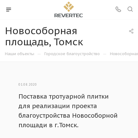
Новособорная
площадь, Томск
—
—
Наши объекты
Городское благоустройство
Новособорная
01.08.2020
Поставка тротуарной плитки
для реализации проекта
благоустройства Новособорной
площади в г.Томск.