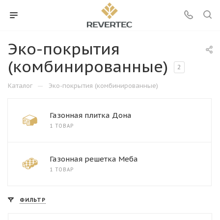
Эко-покрытия
(комбинированные)
2
—
Каталог
Эко-покрытия (комбинированные)
Газонная плитка Дона
1 ТОВАР
Газонная решетка Меба
1 ТОВАР
ФИЛЬТР