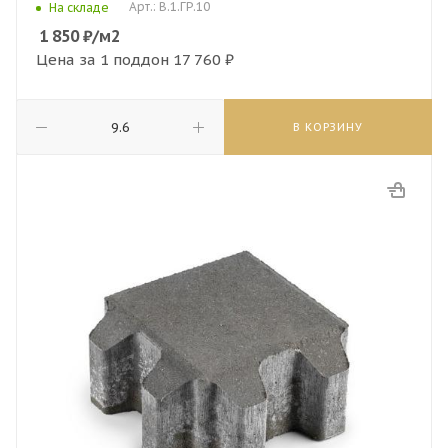
Арт.: В.1.ГР.10
На складе
1 850
₽
/м2
Цена за 1 поддон
17 760 ₽
В КОРЗИНУ