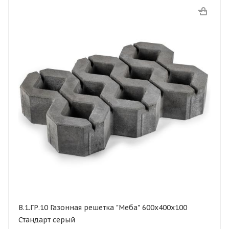
В.1.ГР.10 Газонная решетка "Меба" 600х400х100
Стандарт серый