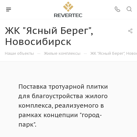
ЖК "Ясный Берег",
Новосибирск
—
—
Наши объекты
Жилые комплексы
ЖК "Ясный Берег", Нов
Поставка тротуарной плитки
для благоустройства жилого
комплекса, реализуемого в
рамках концепции "город-
парк".