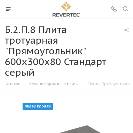
Б.2.П.8 Плита
тротуарная
"Прямоугольник"
600х300х80 Стандарт
серый
—
—
Каталог
Крупноформатные плиты
Плиты Прямоугольник
Лидер продаж