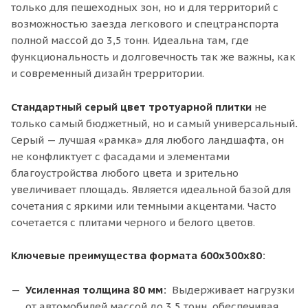
только для пешеходных зон, но и для территорий с
возможностью заезда легкового и спецтранспорта
полной массой до 3,5 тонн. Идеальна там, где
функциональность и долговечность так же важны, как
и современный дизайн трерритории.
Стандартный серый цвет тротуарной плитки
не
только самый бюджетный, но и самый универсальный
.
Серый — лучшая «рамка» для любого ландшафта, он
не конфликтует с фасадами и элементами
благоустройства любого цвета и зрительно
увеличивает площадь. Является идеальной базой для
сочетания с яркими или темными акцентами. Часто
сочетается с плитами черного и белого цветов.
Ключевые преимущества формата 600х300х80:
Усиленная толщина 80 мм:
Выдерживает нагрузки
от автомобилей массой до 3,5 тонн, обеспечивая