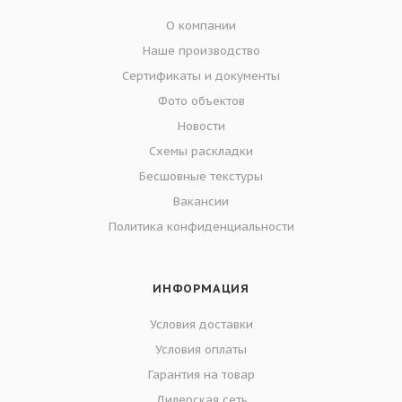
О компании
Наше производство
Сертификаты и документы
Фото объектов
Новости
Схемы раскладки
Бесшовные текстуры
Вакансии
Политика конфиденциальности
ИНФОРМАЦИЯ
Условия доставки
Условия оплаты
Гарантия на товар
Дилерская сеть