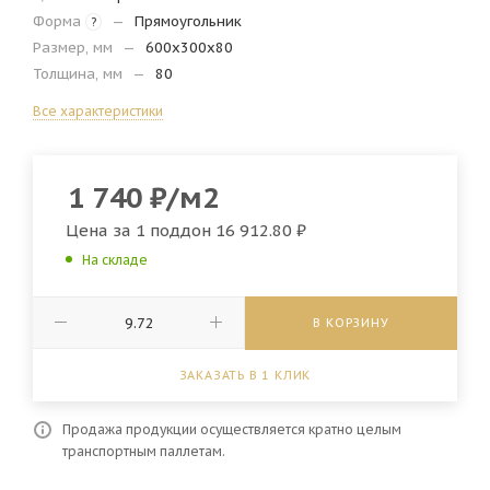
Форма
—
Прямоугольник
?
Размер, мм
—
600х300х80
Толщина, мм
—
80
Все характеристики
1 740
₽
/м2
Цена за 1 поддон
16 912.80 ₽
На складе
В КОРЗИНУ
ЗАКАЗАТЬ В 1 КЛИК
Продажа продукции осуществляется кратно целым
транспортным паллетам.