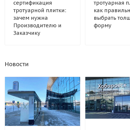
сертификация
тротуарная п
тротуарной плитки:
как правиль
зачем нужна
выбрать тол
Производителю и
форму
Заказчику
Новости