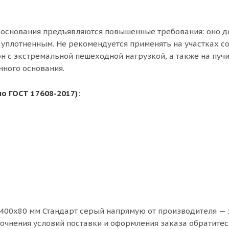
ке основания предъявляются повышенные требования: оно 
уплотненным. Не рекомендуется применять на участках с
 с экстремальной пешеходной нагрузкой, а также на пуч
нного основания.
по ГОСТ 17608-2017):
400х80 мм Стандарт серый напрямую от производителя —
точнения условий поставки и оформления заказа обратитес