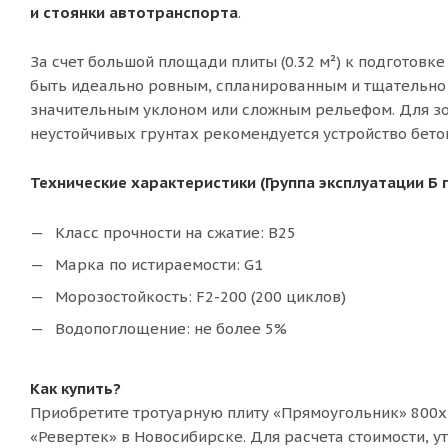
и стоянки автотранспорта
.
За счет большой площади плиты (0.32 м²) к подготов
быть идеально ровным, спланированным и тщательно 
значительным уклоном или сложным рельефом. Для зон
неустойчивых грунтах рекомендуется устройство бето
Технические характеристики (Группа эксплуатации Б 
Класс прочности на сжатие: В25
Марка по истираемости: G1
Морозостойкость: F2-200 (200 циклов)
Водопоглощение: не более 5%
Как купить?
Приобретите тротуарную плиту «Прямоугольник» 800х
«Ревертек» в Новосибирске. Для расчета стоимости, у