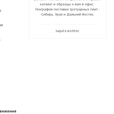
каталог и образцы к вам в офис.
География поставки тротуарных плит -
е
Сибирь, Урал и Дальний Восток.
на
ЗАДАТЬ ВОПРОС
.
движения