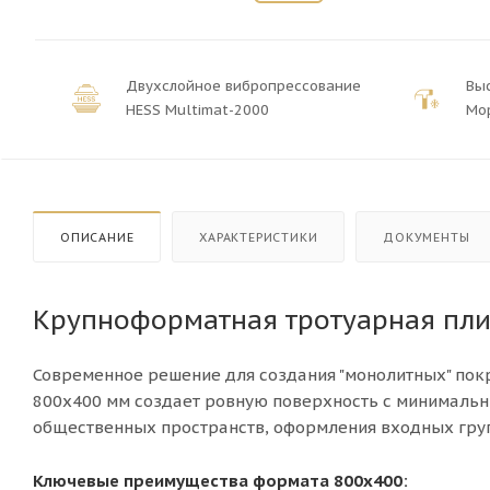
Двухслойное вибропрессование
Вы
HESS Multimat-2000
Мо
ОПИСАНИЕ
ХАРАКТЕРИСТИКИ
ДОКУМЕНТЫ
Крупноформатная тротуарная пли
Современное решение для создания "монолитных" покр
800х400 мм создает ровную поверхность с минималь
общественных пространств, оформления входных груп
Ключевые преимущества формата 800х400: