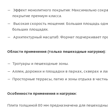
Эффект монолитного покрытия: Максимально сокра
покрытие премиум-класса.
Высокая скорость мощения: Большая площадь одной
больших площадях.
Архитектурный масштаб: Формат подчеркивает прос
Области применения (только пешеходные нагрузки):
Тротуары и пешеходные зоны.
Аллеи, дорожки и площадки в парках, скверах и л
Просторные террасы, патио и зоны отдыха в частны
Особенности применения и нагрузки:
Плита толщиной 80 мм предназначена для пешеходны