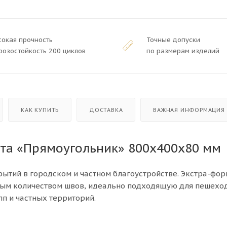
сокая прочность
Точные допуски
розостойкость 200 циклов
по размерам изделий
КАК КУПИТЬ
ДОСТАВКА
ВАЖНАЯ ИНФОРМАЦИЯ
та «Прямоугольник» 800x400x80 мм
ытий в городском и частном благоустройстве. Экстра-фор
ным количеством швов, идеально подходящую для пешехо
п и частных территорий.