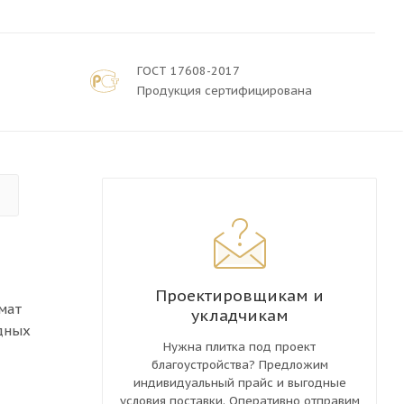
ГОСТ 17608-2017
Продукция сертифицирована
Проектировщикам и
мат
укладчикам
дных
Нужна плитка под проект
благоустройства? Предложим
индивидуальный прайс и выгодные
условия поставки. Оперативно отправим