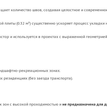
щает количество швов, создавая целостное и современно
 плиты (0.32 м²) существенно ускоряет процесс укладки 
тор и используется в проектах с выраженной геометрией
андшафтно-рекреационных зонах.
х резиденциях (без заезда транспорта).
х зон с высокой проходимостью и
не предназначена для 