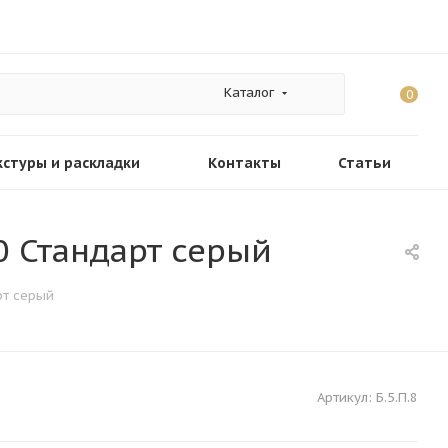
Каталог
0
кстуры и раскладки
Контакты
Статьи
0 Стандарт серый
рт серый
Артикул:
Б.5.П.8