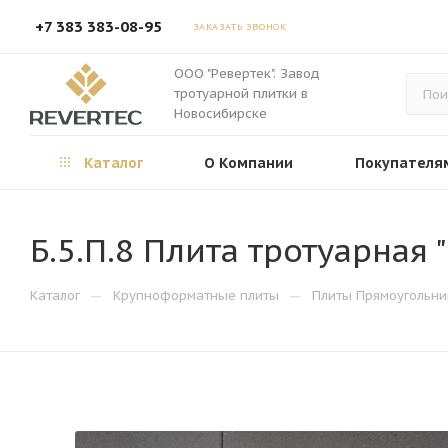
+7 383 383-08-95
ЗАКАЗАТЬ ЗВОНОК
ООО "Ревертек". Завод
тротуарной плитки в
Новосибирске
Каталог
О Компании
Покупателя
Б.5.П.8 Плита тротуарная
—
—
Каталог
Крупноформатные плиты
Плиты Прямоугольни