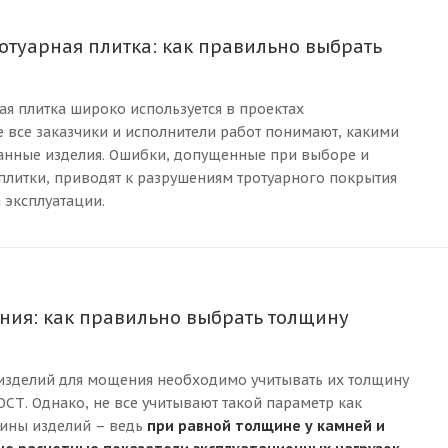
туарная плитка: как правильно выбрать
я плитка широко используется в проектах
не все заказчики и исполнители работ понимают, какими
анные изделия. Ошибки, допущенные при выборе и
литки, приводят к разрушениям тротуарного покрытия
 эксплуатации.
ния: как правильно выбрать толщину
 изделий для мощения необходимо учитывать их толщину
ОСТ. Однако, не все учитывают такой параметр как
ины изделий – ведь
при равной толщине у камней и