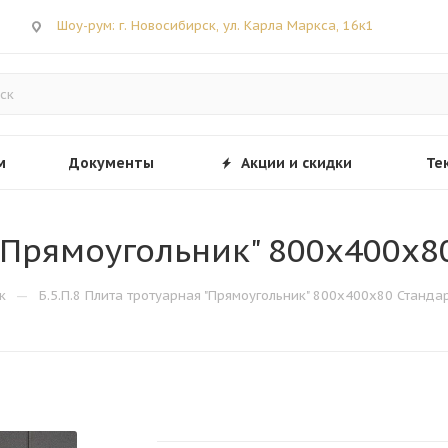
Шоу-рум: г. Новосибирск, ул. Карла Маркса, 16к1
м
Документы
Акции и скидки
Те
 "Прямоугольник" 800х400х8
—
к
Б.5.П.8 Плита тротуарная "Прямоугольник" 800х400х80 Станда