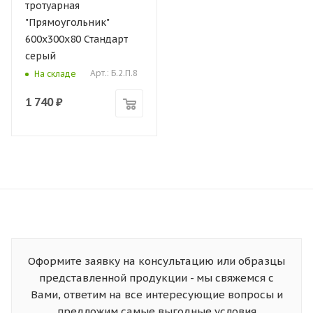
тротуарная
"Прямоугольник"
600х300х80 Стандарт
серый
Арт.: Б.2.П.8
На складе
1 740
₽
Оформите заявку на консультацию или образцы
представленной продукции - мы свяжемся с
Вами, ответим на все интересующие вопросы и
предложим самые выгодные условия