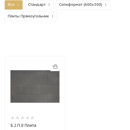
Все
1
Стандарт
1
Ситиформат (600х300)
1
Плиты Прямоугольник
1
Б.2.П.8 Плита