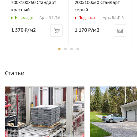
200х100х60 Стандарт
200х100х60 Стандарт
красный
серый
Арт.: Б.1.П.6
Арт.: Б.1.П.6
На складе
Под заказ
1 570
₽
/м2
1 170
₽
/м2
Статьи