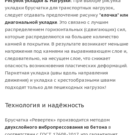
Рисунок укладки & Нагрузки:
При выборе рисунка
укладки брусчатки для транспортных нагрузок,
следует отдавать предпочтение рисунку
"елочка" или
диагональной укладке
. Это связано с лучшим
распределением горизонтальных (сдвигающих) сил,
которые распределяются на большее количество
камней в покрытии. В результате возникают меньшие
напряжения под камнями на выравнивающем слое и,
следовательно, на несущем слое, что снижает
опасность возникновения пластических деформаций.
Паркетная укладка (швы вдоль направления
движения) и укладка с крестообразными швами
подходят только для пешеходных нагрузок!
Технология и надёжность
Брусчатка «Ревертек» производится методом
двухслойного вибропрессования из бетона
в
соответствии с ГОСТ 17608-2017, что гарантирует