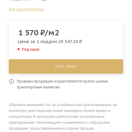
Все характеристики
1 570
₽
/м2
Цена за 1 поддон
20 347.20 ₽
Под заказ
ПОД ЗАКАЗ
Продажа продукции осуществляется кратно целым
транспортным паллетам.
Обратите внимание! Из-за особенностей цветопередачи, на
мониторе цвет изделий может выглядеть более ярким и
контрастным. В оригинале цвета более естественные,
приглушенные. Рекомендуем ознакомиться с образцами
продукции, представленными в отделе продаж.