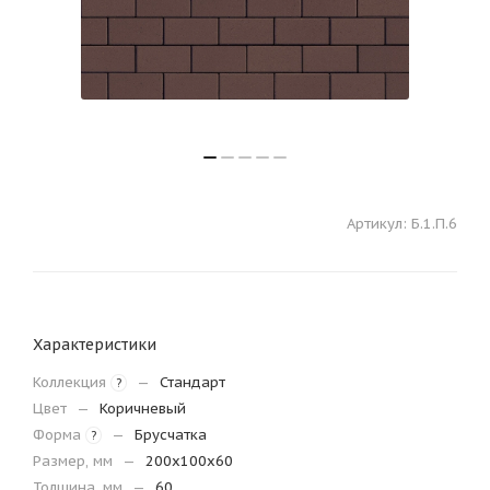
Артикул:
Б.1.П.6
Характеристики
Коллекция
—
Стандарт
?
Цвет
—
Коричневый
Форма
—
Брусчатка
?
Размер, мм
—
200х100х60
Толщина, мм
—
60