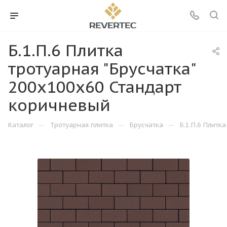
Б.1.П.6 Плитка
тротуарная "Брусчатка"
200х100х60 Стандарт
коричневый
—
—
—
Каталог
Тротуарная плитка
Брусчатка
Б.1.П.6 Плитк