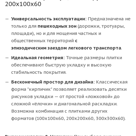
200х100х60
Универсальность эксплуатации:
Предназначена не
только для
пешеходных зон
(дорожки, тротуары,
площади), но и для мощения частных и
общественных территорий
с
эпизодическим
заездом легкового транспорта
.
Идеальная геометрия:
Точные размеры плитки
обеспечивают быструю укладку и высокую
стабильность покрытия.
Бесконечный простор для дизайна:
Классическая
форма "кирпичик" позволяет реализовать десятки
рисунков укладки — от простой «ложковой» до
сложной «ёлочки» и диагональной раскладки.
Возможна комбинация с плитками других
форматов (100х100х60, 200х200х60, 300х300х60).