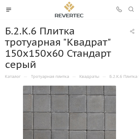
Б.2.К.6 Плитка
тротуарная "Квадрат"
150х150х60 Стандарт
серый
—
—
—
Каталог
Тротуарная плитка
Квадраты
Б.2.К.6 Плитк