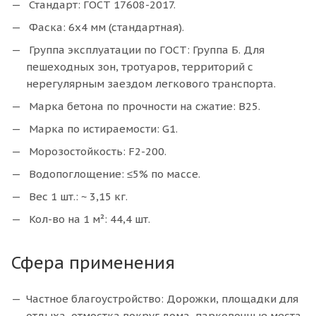
Стандарт: ГОСТ 17608-2017.
Фаска: 6х4 мм (стандартная).
Группа эксплуатации по ГОСТ: Группа Б. Для
пешеходных зон, тротуаров, территорий с
нерегулярным заездом легкового транспорта.
Марка бетона по прочности на сжатие: В25.
Марка по истираемости: G1.
Морозостойкость: F2-200.
Водопоглощение: ≤5% по массе.
Вес 1 шт.: ~ 3,15 кг.
Кол-во на 1 м²: 44,4 шт.
Сфера применения
Частное благоустройство: Дорожки, площадки для
отдыха, отмостка вокруг дома, парковочные места