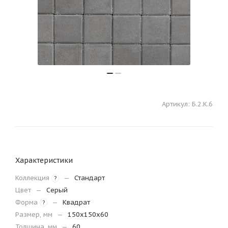
Артикул:
Б.2.К.6
Характеристики
Коллекция
—
Стандарт
?
Цвет
—
Серый
Форма
—
Квадрат
?
Размер, мм
—
150х150х60
Толщина, мм
—
60