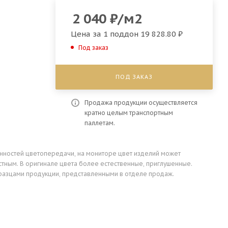
2 040
₽
/м2
Цена за 1 поддон
19 828.80 ₽
Под заказ
ПОД ЗАКАЗ
Продажа продукции осуществляется
кратно целым транспортным
паллетам.
енностей цветопередачи, на мониторе цвет изделий может
стным. В оригинале цвета более естественные, приглушенные.
разцами продукции, представленными в отделе продаж.