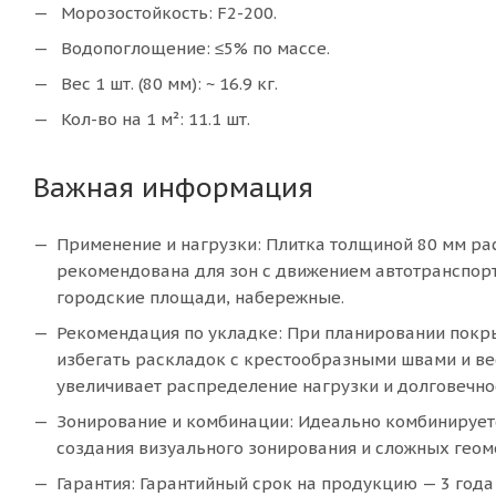
Морозостойкость: F2-200.
Водопоглощение: ≤5% по массе.
Вес 1 шт. (80 мм): ~ 16.9 кг.
Кол-во на 1 м²: 11.1 шт.
Важная информация
Применение и нагрузки: Плитка толщиной 80 мм ра
рекомендована для зон с движением автотранспорт
городские площади, набережные.
Рекомендация по укладке: При планировании покр
избегать раскладок с крестообразными швами и вест
увеличивает распределение нагрузки и долговечно
Зонирование и комбинации: Идеально комбинируется
создания визуального зонирования и сложных геом
Гарантия: Гарантийный срок на продукцию — 3 года