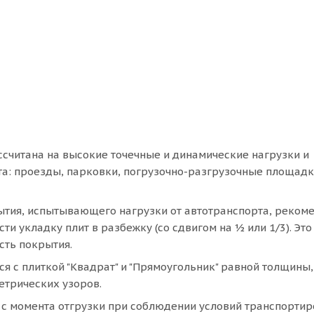
ссчитана на высокие точечные и динамические нагрузки и
а: проезды, парковки, погрузочно-разгрузочные площадк
ытия, испытывающего нагрузки от автотранспорта, реком
и укладку плит в разбежку (со сдвигом на ½ или 1/3). Это
сть покрытия.
 с плиткой "Квадрат" и "Прямоугольник" равной толщины,
етрических узоров.
 с момента отгрузки при соблюдении условий транспортир