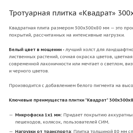
Тротуарная плитка «Квадрат» 300
Квадратная плита размером 300х300х80 мм — это пр
покрытий, рассчитанных на интенсивные нагрузки.
Белый цвет в мощении -
лучший холст для ландшафтно
лиственных растений, сочная окраска цветов, цветная 
современной лаконичности или мечтает о светлом, виз
и черного цветов.
Производится с добавлением белого пигмента на выс
Ключевые преимущества плитки "Квадрат" 300х300х8
Микрофаска 1х1 мм:
Придает покрытию аккуратный
пешеходов, колясок, пользователей СИМ
.
Нагрузки от транспорта
: Плитка толщиной 80 мм с