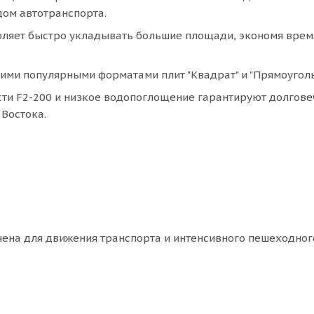
дом автотранспорта.
оляет быстро укладывать большие площади, экономя врем
гими популярными форматами плит "Квадрат" и "Прямоуголь
сти F2-200 и низкое водопоглощение гарантируют долгове
 Востока.
ачена для движения транспорта и интенсивного пешеходног