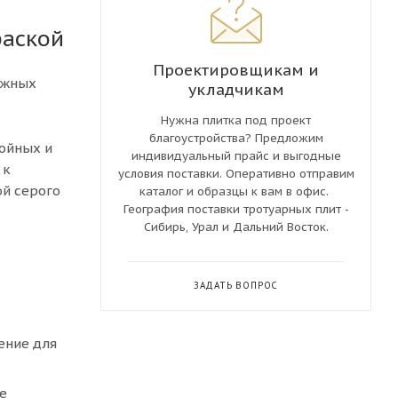
фаской
Проектировщикам и
ежных
укладчикам
Нужна плитка под проект
благоустройства? Предложим
войных и
индивидуальный прайс и выгодные
 к
условия поставки. Оперативно отправим
ой серого
каталог и образцы к вам в офис.
География поставки тротуарных плит -
Сибирь, Урал и Дальний Восток.
ЗАДАТЬ ВОПРОС
ение для
е