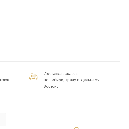
Доставка заказов
иклов
по Сибири, Уралу и Дальнему
Востоку