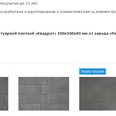
покрытия до 25 лет.
азработана и адаптирована к климатическим условиям Ур
туарной плиткой «Квадрат» 300х300х80 мм от завода «Р
Лидер продаж