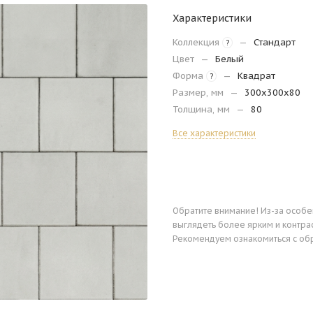
Характеристики
Коллекция
—
Стандарт
?
Цвет
—
Белый
Форма
—
Квадрат
?
Размер, мм
—
300х300х80
Толщина, мм
—
80
Все характеристики
Обратите внимание! Из-за особ
выглядеть более ярким и контра
Рекомендуем ознакомиться с об