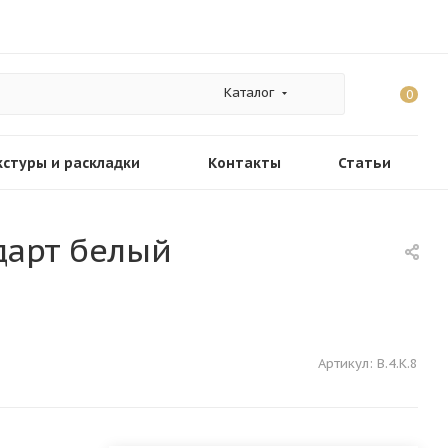
Каталог
0
кстуры и раскладки
Контакты
Статьи
ндарт белый
Артикул:
В.4.К.8