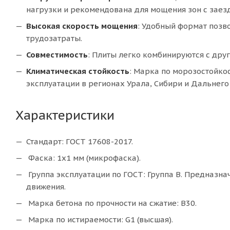
нагрузки и рекомендована для мощения зон с заез
Высокая скорость мощения
: Удобный формат позв
трудозатраты.
Совместимость
: Плиты легко комбинируются с дру
Климатическая стойкость
: Марка по морозостойко
эксплуатации в регионах Урала, Сибири и Дальнего
Характеристики
Стандарт: ГОСТ 17608-2017.
Фаска: 1х1 мм (микрофаска).
Группа эксплуатации по ГОСТ: Группа В. Предназн
движения.
Марка бетона по прочности на сжатие: В30.
Марка по истираемости: G1 (высшая).