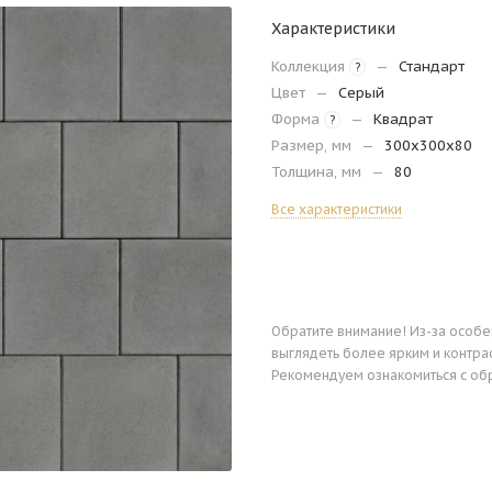
Характеристики
Коллекция
—
Стандарт
?
Цвет
—
Серый
Форма
—
Квадрат
?
Размер, мм
—
300х300х80
Толщина, мм
—
80
Все характеристики
Обратите внимание! Из-за особ
выглядеть более ярким и контра
Рекомендуем ознакомиться с об