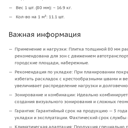
Вес 1 шт. (80 мм): ~ 16.9 кг.
Кол-во на 1 м²: 11.1 шт.
Важная информация
Применение и нагрузки: Плитка толщиной 80 мм ра
рекомендована для зон с движением автотранспорт
городские площади, набережные.
Рекомендация по укладке: При планировании покр
избегать раскладок с крестообразными швами и вест
увеличивает распределение нагрузки и долговечно
Зонирование и комбинации: Идеально комбинируется
создания визуального зонирования и сложных геом
Гарантия: Гарантийный срок на продукцию — 3 года
укладки и эксплуатации. Фактический срок службы 
Климатическая адаптация: Продукция специально р