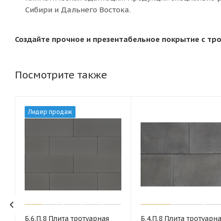
Сибири и Дальнего Востока.
Создайте прочное и презентабельное покрытие с тро
Посмотрите также
Лидер продаж
Б.6.П.8 Плита тротуарная
Б.4.П.8 Плита тротуарн