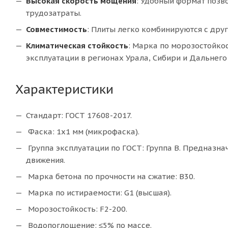
Высокая скорость мощения
: Удобный формат позв
трудозатраты.
Совместимость
: Плиты легко комбинируются с дру
Климатическая стойкость
: Марка по морозостойко
эксплуатации в регионах Урала, Сибири и Дальнего
Характеристики
Стандарт: ГОСТ 17608-2017.
Фаска: 1х1 мм (микрофаска).
Группа эксплуатации по ГОСТ: Группа В. Предназн
движения.
Марка бетона по прочности на сжатие: В30.
Марка по истираемости: G1 (высшая).
Морозостойкость: F2-200.
Водопоглощение: ≤5% по массе.