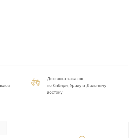
Доставка заказов
иклов
по Сибири, Уралу и Дальнему
Востоку