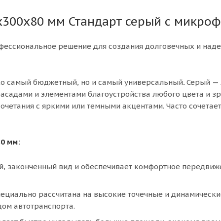
х300х80 мм Стандарт серый с микро
офессиональное решение для создания долговечных и над
ко самый бюджетный, но и самый универсальный
.
Серый —
фасадами и элементами благоустройства любого цвета и з
очетания с яркими или темными акцентами. Часто сочетает
0 мм:
, законченный вид и обеспечивает комфортное передвиж
пециально рассчитана на высокие точечные и динамически
дом автотранспорта.