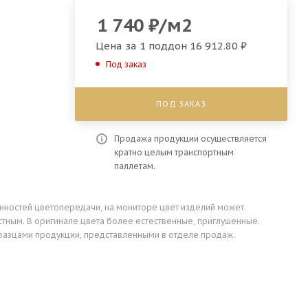
1 740
₽
/м2
Цена за 1 поддон
16 912.80 ₽
Под заказ
ПОД ЗАКАЗ
Продажа продукции осуществляется
кратно целым транспортным
паллетам.
енностей цветопередачи, на мониторе цвет изделий может
стным. В оригинале цвета более естественные, приглушенные.
разцами продукции, представленными в отделе продаж.