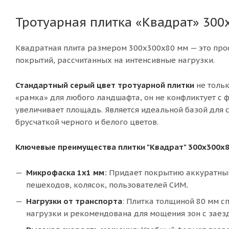
Тротуарная плитка «Квадрат» 300
Квадратная плита размером 300х300х80 мм — это пр
покрытий, рассчитанных на интенсивные нагрузки.
Стандартный серый цвет тротуарной плитки
не толь
«рамка» для любого ландшафта, он не конфликтует с 
увеличивает площадь. Является идеальной базой для с
брусчаткой черного и белого цветов.
Ключевые преимущества плитки "Квадрат" 300х300х8
Микрофаска 1х1 мм:
Придает покрытию аккуратный
пешеходов, колясок, пользователей СИМ
.
Нагрузки от транспорта
: Плитка толщиной 80 мм с
нагрузки и рекомендована для мощения зон с заез