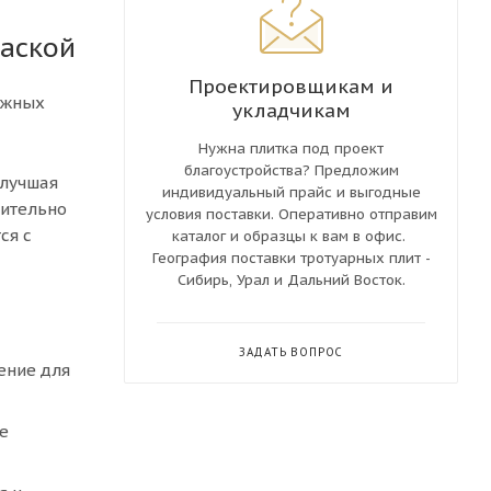
фаской
Проектировщикам и
ежных
укладчикам
Нужна плитка под проект
благоустройства? Предложим
 лучшая
индивидуальный прайс и выгодные
рительно
условия поставки. Оперативно отправим
ся с
каталог и образцы к вам в офис.
География поставки тротуарных плит -
Сибирь, Урал и Дальний Восток.
ЗАДАТЬ ВОПРОС
ение для
е