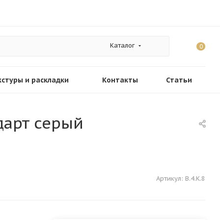
Каталог
0
кстуры и раскладки
Контакты
Статьи
ндарт серый
Артикул:
В.4.К.8