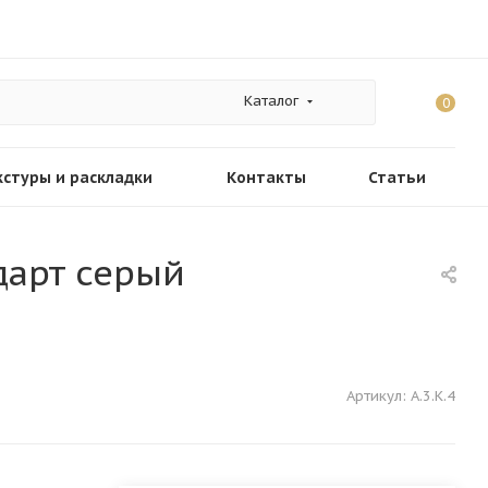
Каталог
0
кстуры и раскладки
Контакты
Статьи
ндарт серый
Артикул:
А.3.К.4