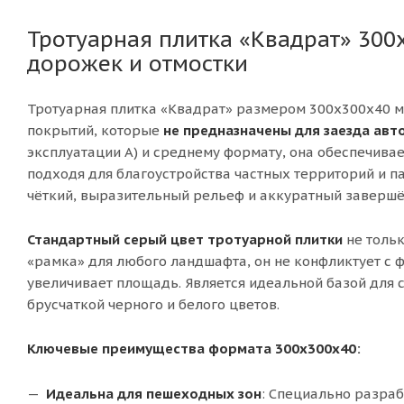
Тротуарная плитка «Квадрат» 300
дорожек и отмостки
Тротуарная плитка «Квадрат» размером 300х300х40 м
покрытий, которые
не предназначены для заезда ав
эксплуатации А) и среднему формату, она обеспечива
подходя для благоустройства частных территорий и 
чёткий, выразительный рельеф и аккуратный завершё
Стандартный серый цвет тротуарной плитки
не толь
«рамка» для любого ландшафта, он не конфликтует с 
увеличивает площадь. Является идеальной базой для с
брусчаткой черного и белого цветов.
Ключевые преимущества формата 300х300х40:
Идеальна для пешеходных зон
: Специально разраб