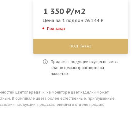
1 350
₽
/м2
Цена за 1 поддон
26 244 ₽
Под заказ
ПОД ЗАКАЗ
Продажа продукции осуществляется
кратно целым транспортным
паллетам.
енностей цветопередачи, на мониторе цвет изделий может
стным. В оригинале цвета более естественные, приглушенные.
разцами продукции, представленными в отделе продаж.