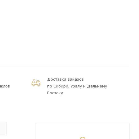
Доставка заказов
иклов
по Сибири, Уралу и Дальнему
Востоку