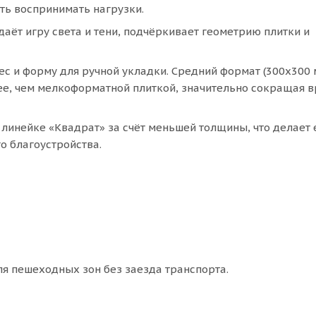
сть воспринимать нагрузки.
даёт игру света и тени, подчёркивает геометрию плитки и
ес и форму для ручной укладки. Средний формат (300х300 
ее, чем мелкоформатной плиткой, значительно сокращая в
 линейке «Квадрат» за счёт меньшей толщины, что делает 
о благоустройства.
для пешеходных зон без заезда транспорта.