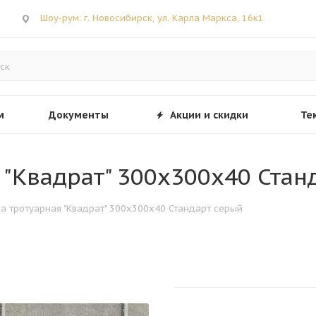
Шоу-рум: г. Новосибирск, ул. Карла Маркса, 16к1
м
Документы
Акции и скидки
Те
я "Квадрат" 300х300х40 Ста
тка тротуарная "Квадрат" 300х300х40 Стандарт серый