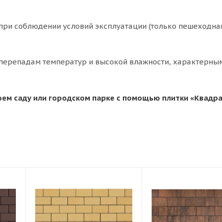
а при соблюдении условий эксплуатации (только пешеходна
 перепадам температур и высокой влажности, характерны
оем саду или городском парке с помощью плитки «Квадр