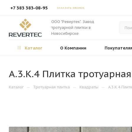
+7 383 383-08-95
ЗАКАЗАТЬ ЗВОНОК
ООО "Ревертек". Завод
тротуарной плитки в
Новосибирске
Каталог
О Компании
Покупателя
А.3.К.4 Плитка тротуарна
—
—
—
Каталог
Тротуарная плитка
Квадраты
А.3.К.4 Пли