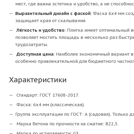
мест, где важна эстетика и удобство, а не способно
Выразительный дизайн с фаской
: Фаска 6х4 мм соз
защищает края от скалывания.
Лёгкость и удобство
: Плитка имеет оптимальный в
позволяет мостить площадь в несколько раз быстр
трудозатраты.
Доступная цена
: Наиболее экономичный вариант в
особенно привлекательной для бюджетного частног
Характеристики
Стандарт: ГОСТ 17608-2017.
Фаска: 6х4 мм (классическая).
Группа эксплуатации по ГОСТ: А (садовая). Только 
Марка бетона по прочности на сжатие: В22,5.
Марка по истираемости: G3.