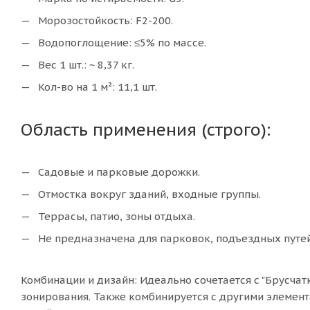
Морозостойкость: F2-200.
Водопоглощение: ≤5% по массе.
Вес 1 шт.: ~ 8,37 кг.
Кол-во на 1 м²: 11,1 шт.
Область применения (строго):
Садовые и парковые дорожки.
Отмостка вокруг зданий, входные группы.
Террасы, патио, зоны отдыха.
Не предназначена для парковок, подъездных путей
Комбинации и дизайн: Идеально сочетается с "Брусча
зонирования. Также комбинируется с другими элемен