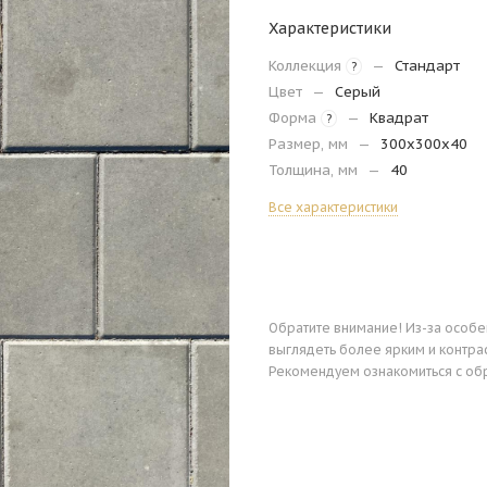
Характеристики
Коллекция
—
Стандарт
?
Цвет
—
Серый
Форма
—
Квадрат
?
Размер, мм
—
300х300х40
Толщина, мм
—
40
Все характеристики
Обратите внимание! Из-за особ
выглядеть более ярким и контра
Рекомендуем ознакомиться с об