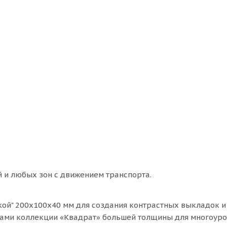
 и любых зон с движением транспорта.
ткой" 200х100х40 мм для создания контрастных выкладок и
тами коллекции «Квадрат» большей толщины для многоур