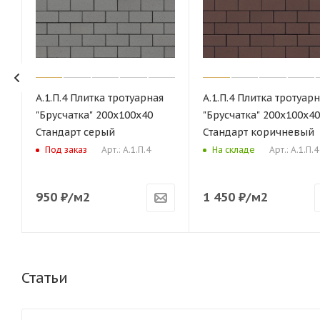
А.1.П.4 Плитка тротуарная
А.1.П.4 Плитка тротуар
"Брусчатка" 200х100х40
"Брусчатка" 200х100х4
Стандарт серый
Стандарт коричневый
Арт.: А.1.П.4
Арт.: А.1.П.4
Под заказ
На складе
950
₽
/м2
1 450
₽
/м2
Статьи