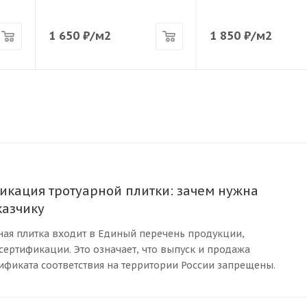
1 650
₽
/м2
1 850
₽
/м2
икация тротуарной плитки: зачем нужна
казчику
арная плитка входит в Единый перечень продукции,
ертификации. Это означает, что выпуск и продажа
тификата соответствия на территории России запрещены.