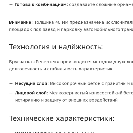
Готова к комбинациям:
создавайте сложные орнамен
Внимание:
Толщина 40 мм предназначена исключител
площадок под заезд и парковку автомобильного тран
Технология и надёжность:
Брусчатка «Ревертек» производится методом двухсло
долговечность и стабильность характеристик.
Несущий слой:
Высокопрочный бетон с гранитным щ
Лицевой слой:
Мелкозернистый износостойкий бето
истиранию и защиту от внешних воздействий.
Технические характеристики: