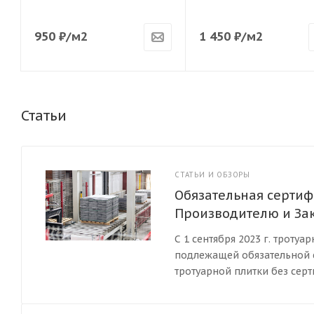
950
₽
/м2
1 450
₽
/м2
Статьи
СТАТЬИ И ОБЗОРЫ
Обязательная сертиф
Производителю и За
С 1 сентября 2023 г. троту
подлежащей обязательной с
тротуарной плитки без сер