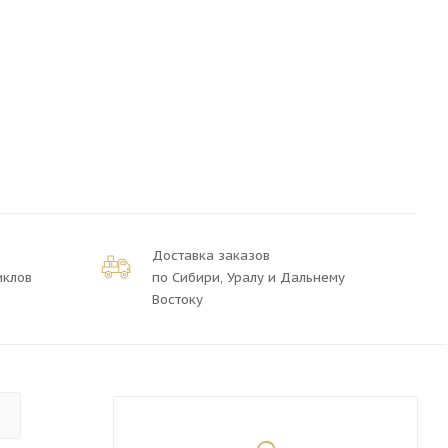
Доставка заказов
иклов
по Сибири, Уралу и Дальнему
Востоку