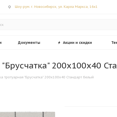
Шоу-рум: г. Новосибирск, ул. Карла Маркса, 16к1
м
Документы
Акции и скидки
Те
я "Брусчатка" 200х100х40 С
тка тротуарная "Брусчатка" 200х100х40 Стандарт белый