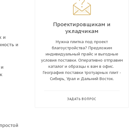
Проектировщикам и
укладчикам
х и
Нужна плитка под проект
чность и
благоустройства? Предложим
индивидуальный прайс и выгодные
условия поставки. Оперативно отправим
каталог и образцы к вам в офис.
 и
География поставки тротуарных плит -
к
Сибирь, Урал и Дальний Восток.
ЗАДАТЬ ВОПРОС
 простой