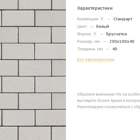
Характеристики
Коллекция
—
Стандарт
?
Цвет
—
Белый
Форма
—
Брусчатка
?
Размер, мм
—
200х100х40
Толщина, мм
—
40
Все характеристики
Обратите внимание! Из-за особ
выглядеть более ярким и контра
Рекомендуем ознакомиться с об