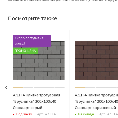
Посмотрите также
Скоро поступит на
склад!
ПРОМО-ЦЕНА
А.1.П.4 Плитка тротуарная
А.1.П.4 Плитка тротуар
"Брусчатка" 200х100х40
"Брусчатка" 200х100х40
Стандарт серый
Стандарт коричневый
Арт.: А.1.П.4
Арт.: А.1.П.4
Под заказ
На складе