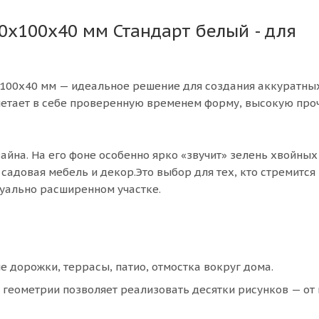
0х100х40 мм Стандарт белый - для
х100х40 мм — идеальное решение для создания аккуратны
четает в себе проверенную временем форму, высокую про
айна. На его фоне особенно ярко «звучит» зелень хвойных
садовая мебель и декор.Это выбор для тех, кто стремится 
зуально расширенном участке.
 дорожки, террасы, патио, отмостка вокруг дома.
 геометрии позволяет реализовать десятки рисунков — от