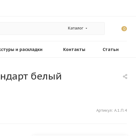
Каталог
0
кстуры и раскладки
Контакты
Статьи
тандарт белый
Артикул:
А.1.П.4