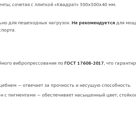
ты, сочетая с плиткой «Квадрат» 300х300х40 мм.
ьно для пешеходных нагрузок.
Не рекомендуется
для мощ
спорта.
йного вибропрессования по
ГОСТ 17608-2017
, что гаранти
ебнем — отвечает за прочность и несущую способность.
н с пигментами — обеспечивает насыщенный цвет, стойкос