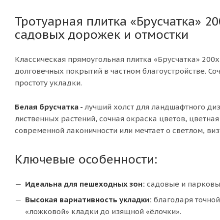
Тротуарная плитка «Брусчатка» 20
садовых дорожек и отмостки
Классическая прямоугольная плитка «Брусчатка» 200
долговечных покрытий в частном благоустройстве. Со
простоту укладки.
Белая брусчатка -
лучший холст для ландшафтного диз
лиственных растений, сочная окраска цветов, цветная 
современной лаконичности или мечтает о светлом, ви
Ключевые особенности:
Идеальна для пешеходных зон:
садовые и парковые
Высокая вариативность укладки:
благодаря точной
«ложковой» кладки до изящной «ёлочки».