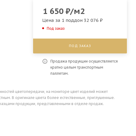
1 650
₽
/м2
Цена за 1 поддон
32 076 ₽
Под заказ
ПОД ЗАКАЗ
Продажа продукции осуществляется
кратно целым транспортным
паллетам.
енностей цветопередачи, на мониторе цвет изделий может
стным. В оригинале цвета более естественные, приглушенные.
разцами продукции, представленными в отделе продаж.