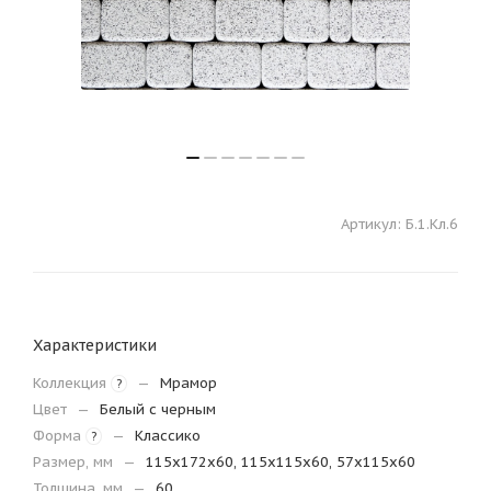
Артикул:
Б.1.Кл.6
Характеристики
Коллекция
—
Мрамор
?
Цвет
—
Белый с черным
Форма
—
Классико
?
Размер, мм
—
115х172х60, 115х115х60, 57х115х60
Толщина, мм
—
60