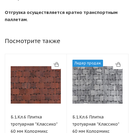
Отгрузка осуществляется кратно транспортным
паллетам.
Посмотрите также
Лидер продаж
Б.1.Кл.6 Плитка
Б.1.Кл.6 Плитка
тротуарная "Классико"
тротуарная "Классико"
60 мм Колормикс
60 мм Колормикс