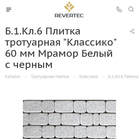
Б.1.Кл.6 Плитка
тротуарная "Классико"
60 мм Мрамор Белый
с черным
—
—
—
Каталог
Тротуарная плитка
Классико
Б.1.Кл.6 Плитк