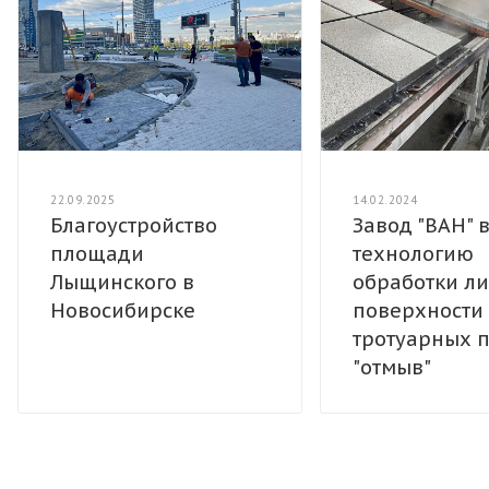
22.09.2025
14.02.2024
Благоустройство
Завод "ВАН" 
площади
технологию
Лыщинского в
обработки л
Новосибирске
поверхности
тротуарных 
"отмыв"