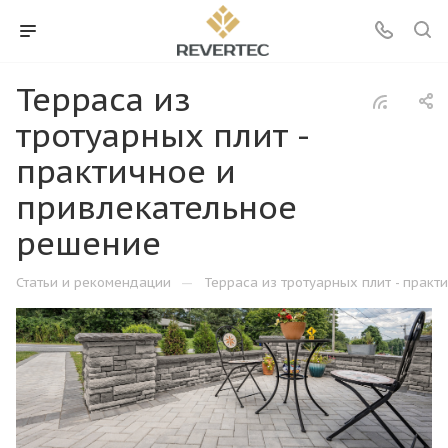
Терраса из
тротуарных плит -
практичное и
привлекательное
решение
—
Статьи и рекомендации
Терраса из тротуарных плит - прак