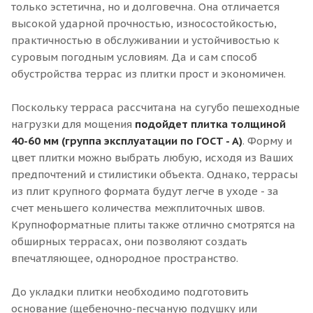
только эстетична, но и долговечна. Она отличается
высокой ударной прочностью, износостойкостью,
практичностью в обслуживании и устойчивостью к
суровым погодным условиям. Да и сам способ
обустройства террас из плитки прост и экономичен.
Поскольку терраса рассчитана на сугубо пешеходные
нагрузки для мощения
подойдет плитка толщиной
40-60 мм (группа эксплуатации по ГОСТ - А)
. Форму и
цвет плитки можно выбрать любую, исходя из Ваших
предпочтений и стилистики объекта. Однако, террасы
из плит крупного формата будут легче в уходе - за
счет меньшего количества межплиточных швов.
Крупноформатные плиты также отлично смотрятся на
обширных террасах, они позволяют создать
впечатляющее, однородное пространство.
До укладки плитки необходимо подготовить
основание (щебеночно-песчаную подушку или