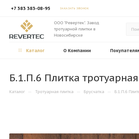
+7 383 383-08-95
ЗАКАЗАТЬ ЗВОНОК
ООО "Ревертек". Завод
тротуарной плитки в
Новосибирске
Каталог
О Компании
Покупателя
Б.1.П.6 Плитка тротуарна
—
—
—
Каталог
Тротуарная плитка
Брусчатка
Б.1.П.6 Пли