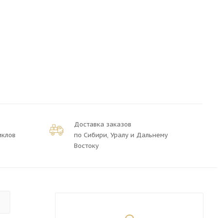
Доставка заказов
иклов
по Сибири, Уралу и Дальнему
Востоку