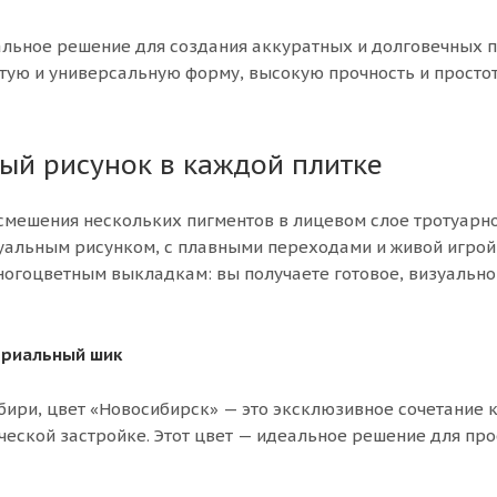
альное решение для создания аккуратных и долговечных 
стую и универсальную форму, высокую прочность и просто
ый рисунок в каждой плитке
смешения нескольких пигментов в лицевом слое тротуарно
дуальным рисунком, с плавными переходами и живой игрой
многоцветным выкладкам: вы получаете готовое, визуально
триальный шик
ири, цвет «Новосибирск» — это эксклюзивное сочетание 
еской застройке. Этот цвет — идеальное решение для про