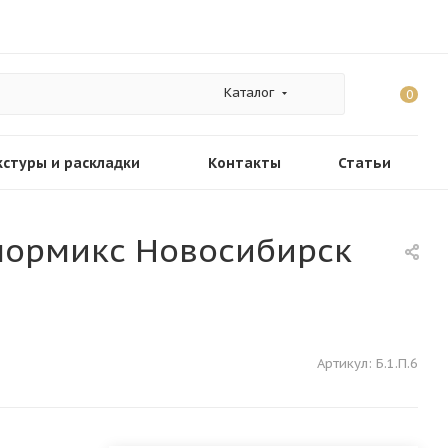
Каталог
0
кстуры и раскладки
Контакты
Статьи
Колормикс Новосибирск
Артикул:
Б.1.П.6