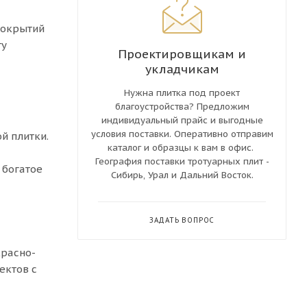
покрытий
ту
Проектировщикам и
укладчикам
Нужна плитка под проект
благоустройства? Предложим
индивидуальный прайс и выгодные
условия поставки. Оперативно отправим
й плитки.
каталог и образцы к вам в офис.
География поставки тротуарных плит -
 богатое
Сибирь, Урал и Дальний Восток.
ЗАДАТЬ ВОПРОС
красно-
ектов с