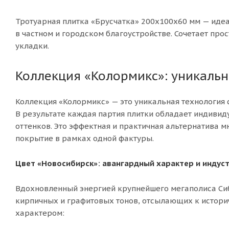
Тротуарная плитка «Брусчатка» 200х100х60 мм — иде
в частном и городском благоустройстве. Сочетает про
укладки.
Коллекция «Колормикс»: уникальн
Коллекция «Колормикс» — это уникальная технология 
В результате каждая партия плитки обладает индиви
оттенков. Это эффектная и практичная альтернатива 
покрытие в рамках одной фактуры.
Цвет «Новосибирск»: авангардный характер и индус
Вдохновленный энергией крупнейшего мегаполиса Сиб
кирпичных и графитовых тонов, отсылающих к историч
характером: