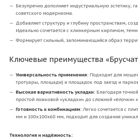
Безупречно дополняет индустриальную эстетику, га
советского модернизма.
Добавляет структуру и глубину пространствам, соз
Идеально сочетается с клинкерным кирпичом, темн
Формирует сильный, запоминающийся образ террит
Ключевые преимущества «Брусчат
Универсальность применения:
Подходит для мощен
тротуары, площади) и площадок под заезд и парко
Высокая вариативность укладки:
Благодаря точной
простой ложковой «укладки» до сложной «ёлочки»
Готовность к комбинациям:
Легко сочетается с пл
мм и 100х100х60 мм, подходит для создания уника
Технология и надёжность: