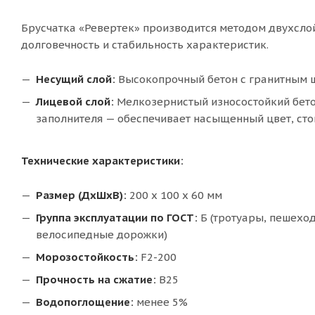
Брусчатка «Ревертек» производится методом двухсло
долговечность и стабильность характеристик.
Несущий слой:
Высокопрочный бетон с гранитным щ
Лицевой слой:
Мелкозернистый износостойкий бето
заполнителя — обеспечивает насыщенный цвет, сто
Технические характеристики:
Размер (ДхШхВ):
200 x 100 x 60 мм
Группа эксплуатации по ГОСТ:
Б (тротуары, пешехо
велосипедные дорожки)
Морозостойкость:
F2-200
Прочность на сжатие:
В25
Водопоглощение:
менее 5%