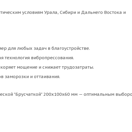
ическим условиям Урала, Сибири и Дальнего Востока и
ер для любых задач в благоустройстве.
я технология вибропрессования.
скоряет мощение и снижает трудозатраты.
 заморозки и оттаивания.
ческой "Брусчаткой" 200х100х60 мм — оптимальным выбор