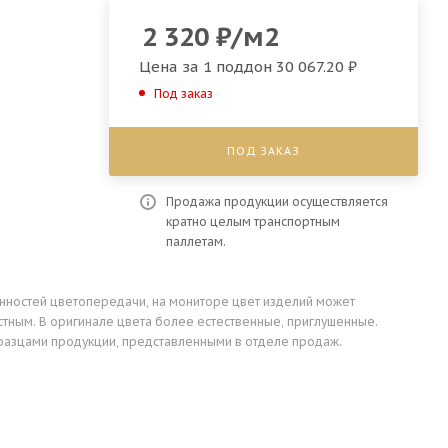
2 320
₽
/м2
Цена за 1 поддон
30 067.20 ₽
Под заказ
ПОД ЗАКАЗ
Продажа продукции осуществляется
кратно целым транспортным
паллетам.
енностей цветопередачи, на мониторе цвет изделий может
стным. В оригинале цвета более естественные, приглушенные.
разцами продукции, представленными в отделе продаж.