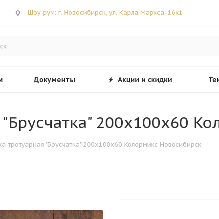
Шоу-рум: г. Новосибирск, ул. Карла Маркса, 16к1
м
Документы
Акции и скидки
Те
я "Брусчатка" 200х100х60 
тка тротуарная "Брусчатка" 200х100х60 Колормикс Новосибирск