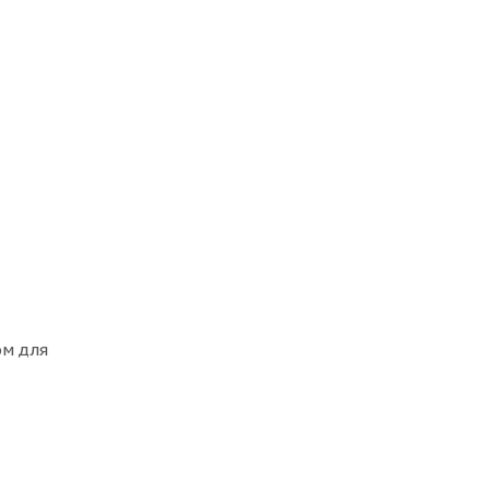
ом для