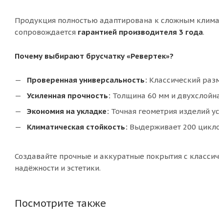
Продукция полностью адаптирована к сложным климат
сопровождается
гарантией производителя 3 года
.
Почему выбирают брусчатку «Ревертек»?
Проверенная универсальность:
Классический разм
Усиленная прочность:
Толщина 60 мм и двухслойна
Экономия на укладке:
Точная геометрия изделий у
Климатическая стойкость:
Выдерживает 200 циклов
Создавайте прочные и аккуратные покрытия с класси
надёжности и эстетики.
Посмотрите также