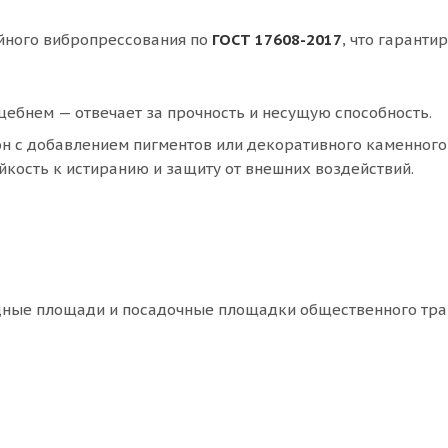
йного вибропрессования по
ГОСТ 17608-2017
, что гаранти
ебнем — отвечает за прочность и несущую способность.
н с добавлением пигментов или декоративного каменного
йкость к истиранию и защиту от внешних воздействий.
дные площади и посадочные площадки общественного тра