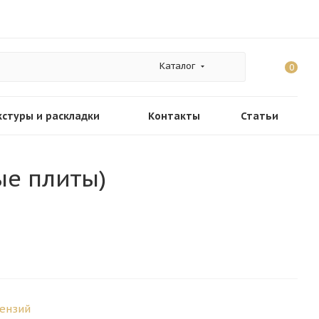
Каталог
0
кстуры и раскладки
Контакты
Статьи
ые плиты)
ензий