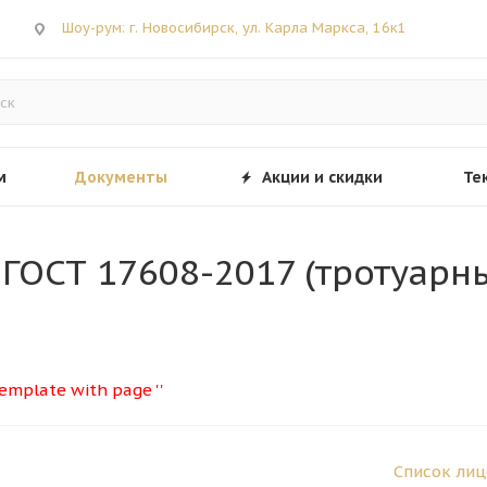
Шоу-рум: г. Новосибирск, ул. Карла Маркса, 16к1
м
Документы
Акции и скидки
Те
 ГОСТ 17608-2017 (тротуарн
template with page ''
Список лиц