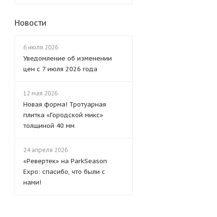
Новости
6 июля 2026
Уведомление об изменении
цен с 7 июля 2026 года
12 мая 2026
Новая форма! Тротуарная
плитка «Городской микс»
толщиной 40 мм
24 апреля 2026
«Ревертек» на ParkSeason
Expo: спасибо, что были с
нами!