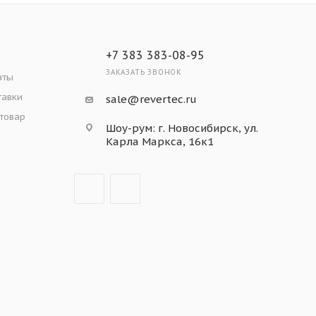
+7 383 383-08-95
ЗАКАЗАТЬ ЗВОНОК
аты
тавки
sale@revertec.ru
 товар
Шоу-рум: г. Новосибирск, ул.
Карла Маркса, 16к1