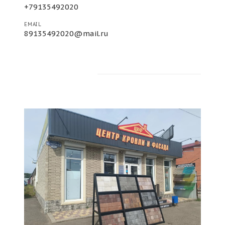
+79135492020
EMAIL
89135492020@mail.ru