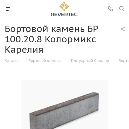
Бортовой камень БР
100.20.8 Колормикс
Карелия
—
—
—
Каталог
Бортовой камень
Тротуарный бордюр
Борто