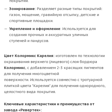
покрытий.
Зонирование
: Разделяет разные типы покрытий:
газон, мощение, гравийную отсыпку, детские и
спортивные площадки.
Укрепление и оформление
: Используется для
создания прочных и аккуратных уличных
ступеней и пандусов.
Цвет Колормикс Карелия:
изготовлен по технологии
окрашивания верхнего (лицевого) слоя бордюра
Колормикс
, с добавлением 2-3 красящих пигментов
для получения многоцветной
поверхности.
Используется совместно с тротуарной
плиткой цвета "Карелия" для получения однородного,
целостного вида покрытия.
Ключевые характеристики и преимущества от
завода «Ревертек»: