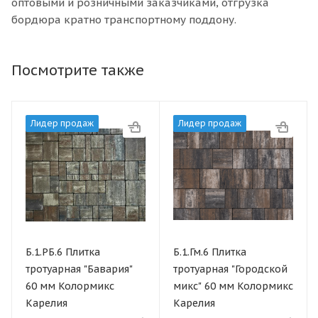
оптовыми и розничными заказчиками, отгрузка
бордюра кратно транспортному поддону.
Посмотрите также
Лидер продаж
Лидер продаж
Б.1.РБ.6 Плитка
Б.1.Гм.6 Плитка
тротуарная "Бавария"
тротуарная "Городской
60 мм Колормикс
микс" 60 мм Колормикс
Карелия
Карелия