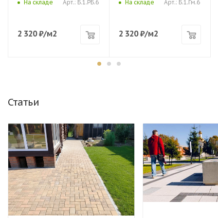
Арт.: Б.1.РБ.6
Арт.: Б.1.Гм.6
На складе
На складе
2 320
₽
/м2
2 320
₽
/м2
Статьи