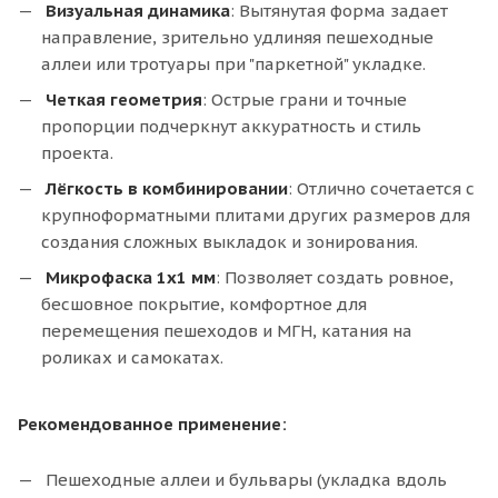
Визуальная динамика
: Вытянутая форма задает
направление, зрительно удлиняя пешеходные
аллеи или тротуары при "паркетной" укладке.
Четкая геометрия
: Острые грани и точные
пропорции подчеркнут аккуратность и стиль
проекта.
Лёгкость в комбинировании
: Отлично сочетается с
крупноформатными плитами других размеров для
создания сложных выкладок и зонирования.
Микрофаска 1х1 мм
: Позволяет создать ровное,
бесшовное покрытие, комфортное для
перемещения пешеходов и МГН, катания на
роликах и самокатах.
Рекомендованное применение:
Пешеходные аллеи и бульвары (укладка вдоль