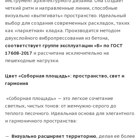
инструмент архитектурного дизайна. Она создает
четкий ритм и направленные линии, способные
визуально «вытягивать» пространство. Идеальный
выбор для создания современных раскладок, таких
как «паркетная» кладка. Производится методом
двухслойного вибропрессования из бетона,
соответствует группе эксплуатации
«Б» по ГОСТ
17608-2017
и рассчитана исключительно на
пешеходные нагрузки.
Цвет «Соборная площадь»: пространство, свет и
гармония
«Соборная площадь» — это легкое сочетание
светлых, чистых тонов: от жемчужно-серого до
теплого песочного. Идеальная основа для элегантного
и гармоничного пространства:
Визуально расширяет территорию
, делая её более