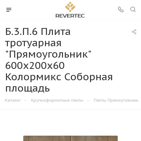
Б.3.П.6 Плита
тротуарная
"Прямоугольник"
600х200х60
Колормикс Соборная
площадь
—
—
Каталог
Крупноформатные плиты
Плиты Прямоугольник