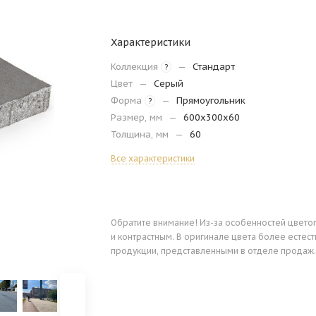
Характеристики
Коллекция
—
Стандарт
?
Цвет
—
Серый
Форма
—
Прямоугольник
?
Размер, мм
—
600х300х60
Толщина, мм
—
60
Все характеристики
Обратите внимание! Из-за особенностей цвето
и контрастным. В оригинале цвета более есте
продукции, представленными в отделе продаж