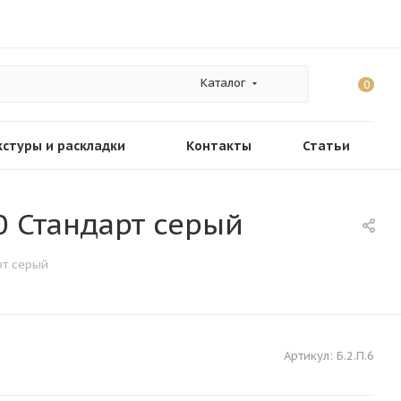
Каталог
0
кстуры и раскладки
Контакты
Статьи
0 Стандарт серый
рт серый
Артикул:
Б.2.П.6