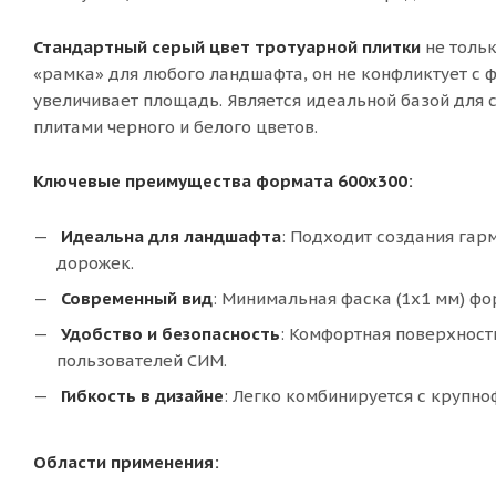
Стандартный серый цвет тротуарной плитки
не толь
«рамка» для любого ландшафта, он не конфликтует с 
увеличивает площадь. Является идеальной базой для с
плитами черного и белого цветов.
Ключевые преимущества формата 600х300:
Идеальна для
ландшафта
: Подходит создания га
дорожек.
Современный вид
: Минимальная фаска (1х1 мм) фо
Удобство и безопасность
: Комфортная поверхнос
пользователей СИМ.
Гибкость в дизайне
: Легко комбинируется с крупн
Области применения: