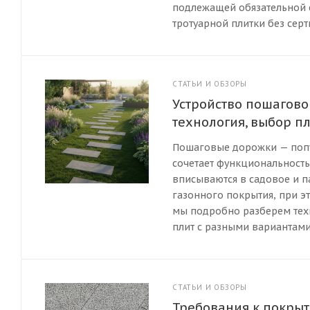
подлежащей обязательной с
тротуарной плитки без сер
СТАТЬИ И ОБЗОРЫ
Устройство пошагово
технология, выбор пл
Пошаговые дорожки — попу
сочетает функциональность
вписываются в садовое и п
газонного покрытия, при э
мы подробно разберем тех
плит с разными вариантам
СТАТЬИ И ОБЗОРЫ
Требования к покрыт