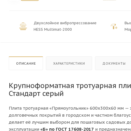
Двухслойное вибропрессование
Вы
HESS Multimat-2000
Мо
ОПИСАНИЕ
ХАРАКТЕРИСТИКИ
ДОКУМЕНТЫ
Крупноформатная тротуарная пли
Стандарт серый
Плита тротуарная «Прямоугольник» 600х300х60 мм — э
долговечных покрытий в городском и частном благоус
делает её лучшим выбором для пошаговых садовых до
эксплуатации
«Б» по ГОСТ 17608-2017
и предназначен