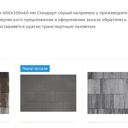
» 600х300х60 мм Стандарт серый напрямую у производите
мерческого предложения и оформления заказа обратитесь 
оставляется кратно транспортным паллетам.
Лидер продаж