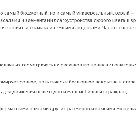
ко самый бюджетный, но и самый универсальный
.
Серый —
фасадами и элементами благоустройства любого цвета и з
очетания с яркими или темными акцентами. Часто сочетает
рмоничных геометрических рисунков мощения и «пошаговы
рмирует ровное, практически бесшовное покрытие в стиле
ть для движения пешеходов и маломобильных граждан,
оформатными плитами других размеров и камнями мощения