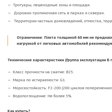
Тротуары, пешеходные зоны и площади.
Дорожно-тропиночная сеть в парках и скверах.
Территории частных домовладений, отмостка, терра
Ограничение: Плита толщиной 60 мм не предназн
нагрузкой от легковых автомобилей рекомендуе
Технические характеристики (Группа эксплуатации Б 
Класс прочности на сжатие: В25.
Марка по истираемости: G1.
Морозостойкость: F2-200 (200 циклов попеременног
Водопоглощение: Не более 5%.
Как купить?