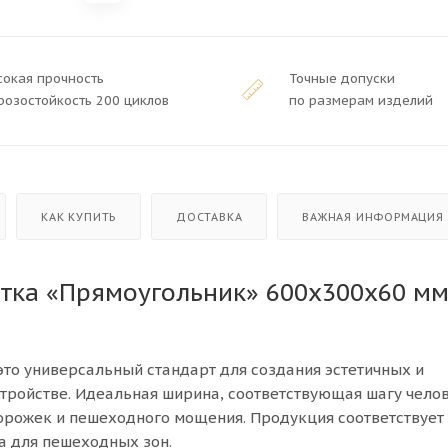
сокая прочность
Точные допуски
розостойкость 200 циклов
по размерам изделий
КАК КУПИТЬ
ДОСТАВКА
ВАЖНАЯ ИНФОРМАЦИЯ
тка «Прямоугольник» 600x300x60 м
то универсальный стандарт для создания эстетичных и
тройстве. Идеальная ширина, соответствующая шагу челов
рожек и пешеходного мощения. Продукция соответствует
а для пешеходных зон.