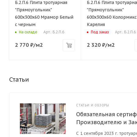
Б.2.П.6 Плита тротуарная
Б.2.П.6 Плита тротуарна
"Прямоугольник"
"Прямоугольник"
600х300х60 Мрамор Белый
600х300х60 Колормикс
с черным
Карелия
Арт.: Б.2.П.6
Арт.: Б.2.П.6
На складе
Под заказ
2 770
₽
/м2
2 320
₽
/м2
Статьи
СТАТЬИ И ОБЗОРЫ
Обязательная сертиф
Производителю и За
С 1 сентября 2023 г. троту