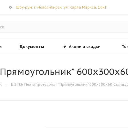
Шоу-рум: г. Новосибирск, ул. Карла Маркса, 16к1
м
Документы
Акции и скидки
Те
 "Прямоугольник" 600х300х6
—
к
Б.2.П.6 Плита тротуарная "Прямоугольник" 600х300х60 Станда