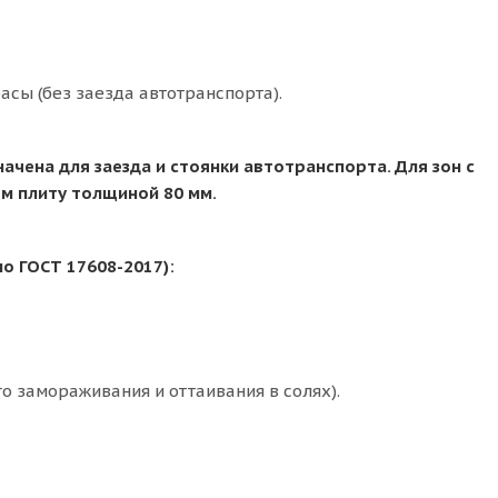
сы (без заезда автотранспорта).
ачена для заезда и стоянки автотранспорта. Для зон с
м плиту толщиной 80 мм.
по ГОСТ 17608-2017):
о замораживания и оттаивания в солях).