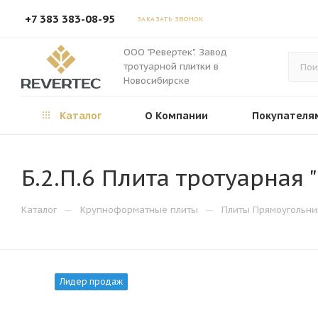
+7 383 383-08-95
ЗАКАЗАТЬ ЗВОНОК
ООО "Ревертек". Завод
тротуарной плитки в
Новосибирске
Каталог
О Компании
Покупателя
Б.2.П.6 Плита тротуарная
—
—
Каталог
Крупноформатные плиты
Плиты Прямоугольни
Лидер продаж