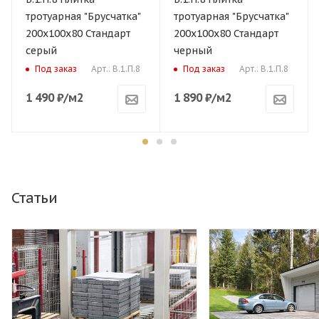
тротуарная "Брусчатка"
тротуарная "Брусчатка"
200х100х80 Стандарт
200х100х80 Стандарт
серый
черный
Арт.: В.1.П.8
Арт.: В.1.П.8
Под заказ
Под заказ
1 490
₽
/м2
1 890
₽
/м2
Статьи