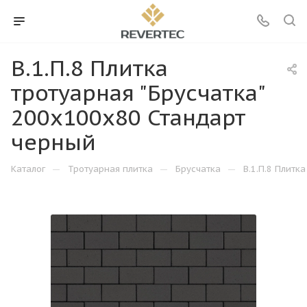
В.1.П.8 Плитка
тротуарная "Брусчатка"
200х100х80 Стандарт
черный
—
—
—
Каталог
Тротуарная плитка
Брусчатка
В.1.П.8 Плитк