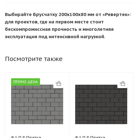
Выбирайте Брусчатку 200х100х80 мм от «Ревертек»:
для проектов, где на первом месте стоит
бескомпромиссная прочность и многолетняя
эксплуатация под интенсивной нагрузкой.
Посмотрите также
ПРОМО-ЦЕНА
В.1.П.8 Плитка
В.1.П.8 Плитка