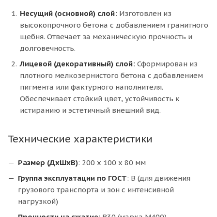
Несущий (основной) слой:
Изготовлен из
высокопрочного бетона с добавлением гранитного
щебня. Отвечает за механическую прочность и
долговечность.
Лицевой (декоративный) слой:
Сформирован из
плотного мелкозернистого бетона с добавлением
пигмента или фактурного наполнителя.
Обеспечивает стойкий цвет, устойчивость к
истиранию и эстетичный внешний вид.
Технические характеристики
Размер (ДхШхВ)
: 200 x 100 x 80 мм
Группа эксплуатации по ГОСТ
: В (для движения
грузового транспорта и зон с интенсивной
нагрузкой)
Прочности на сжатие
: В30 (марка М400)