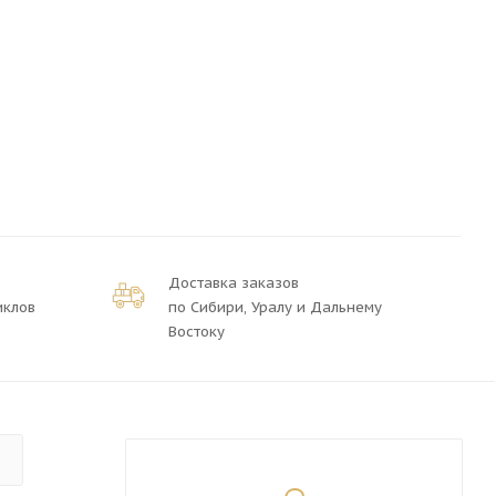
Доставка заказов
иклов
по Сибири, Уралу и Дальнему
Востоку