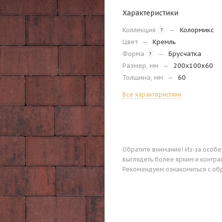
Характеристики
Коллекция
—
Колормикс
?
Цвет
—
Кремль
Форма
—
Брусчатка
?
Размер, мм
—
200х100х60
Толщина, мм
—
60
Все характеристики
Обратите внимание! Из-за особ
выглядеть более ярким и контра
Рекомендуем ознакомиться с об