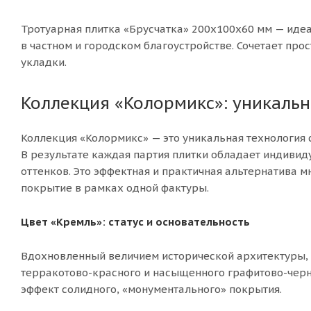
Тротуарная плитка «Брусчатка» 200х100х60 мм — иде
в частном и городском благоустройстве. Сочетает про
укладки.
Коллекция «Колормикс»: уникальн
Коллекция «Колормикс» — это уникальная технология 
В результате каждая партия плитки обладает индиви
оттенков. Это эффектная и практичная альтернатива 
покрытие в рамках одной фактуры.
Цвет «Кремль»:
статус и основательность
Вдохновленный величием исторической архитектуры, ц
терракотово-красного и насыщенного графитово-чер
эффект солидного, «монументального» покрытия.