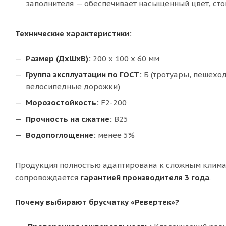
заполнителя — обеспечивает насыщенный цвет, сто
Технические характеристики:
Размер (ДхШхВ):
200 x 100 x 60 мм
Группа эксплуатации по ГОСТ:
Б (тротуары, пешехо
велосипедные дорожки)
Морозостойкость:
F2-200
Прочность на сжатие:
В25
Водопоглощение:
менее 5%
Продукция полностью адаптирована к сложным климат
сопровождается
гарантией производителя 3 года
.
Почему выбирают брусчатку «Ревертек»?