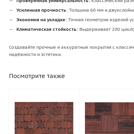
Проверенная универсальность:
Классический разм
Усиленная прочность:
Толщина 60 мм и двухслойна
Экономия на укладке:
Точная геометрия изделий у
Климатическая стойкость:
Выдерживает 200 циклов
Создавайте прочные и аккуратные покрытия с класси
надёжности и эстетики.
Посмотрите также