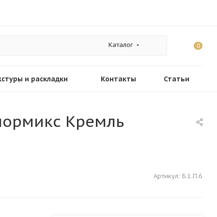
Каталог
0
кстуры и раскладки
Контакты
Статьи
олормикс Кремль
Артикул:
Б.1.П.6