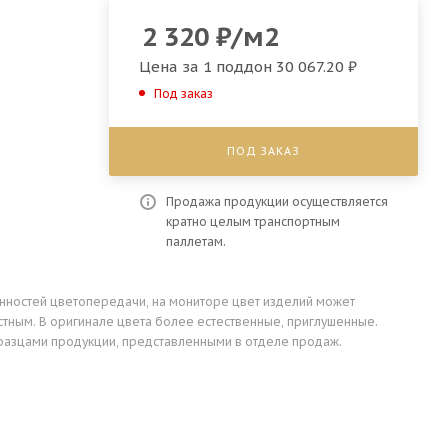
2 320
₽
/м2
Цена за 1 поддон
30 067.20 ₽
Под заказ
ПОД ЗАКАЗ
Продажа продукции осуществляется
кратно целым транспортным
паллетам.
енностей цветопередачи, на мониторе цвет изделий может
стным. В оригинале цвета более естественные, приглушенные.
разцами продукции, представленными в отделе продаж.