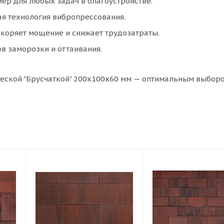
ер для любых задач в благоустройстве.
я технология вибропрессования.
скоряет мощение и снижает трудозатраты.
 заморозки и оттаивания.
ческой "Брусчаткой" 200х100х60 мм — оптимальным выбор