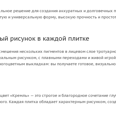
альное решение для создания аккуратных и долговечных 
стую и универсальную форму, высокую прочность и просто
ый рисунок в каждой плитке
смешения нескольких пигментов в лицевом слое тротуарно
дуальным рисунком, с плавными переходами и живой игрой
многоцветным выкладкам: вы получаете готовое, визуально
вет «Кремль» — это строгое и благородное сочетание гл
ного. Каждая плитка обладает характерным рисунком, со