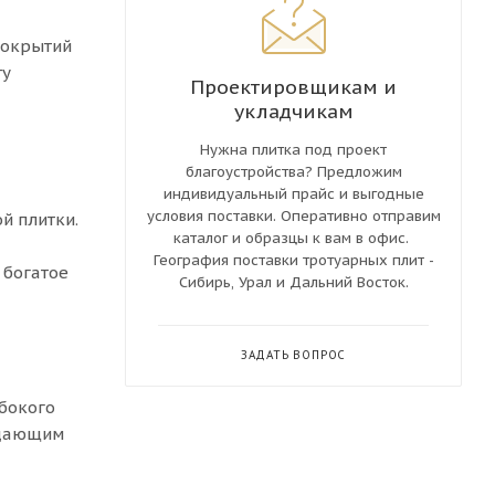
покрытий
ту
Проектировщикам и
укладчикам
Нужна плитка под проект
благоустройства? Предложим
индивидуальный прайс и выгодные
условия поставки. Оперативно отправим
й плитки.
каталог и образцы к вам в офис.
География поставки тротуарных плит -
 богатое
Сибирь, Урал и Дальний Восток.
ЗАДАТЬ ВОПРОС
убокого
здающим