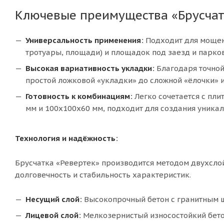
Ключевые преимущества «Брусчат
Универсальность применения:
Подходит для мощен
тротуары, площади) и площадок под заезд и парко
Высокая вариативность укладки:
Благодаря точной
простой ложковой «укладки» до сложной «ёлочки»
Готовность к комбинациям:
Легко сочетается с пл
мм и 100х100х60 мм, подходит для создания уника
Технология и надёжность:
Брусчатка «Ревертек» производится методом двухсло
долговечность и стабильность характеристик.
Несущий слой:
Высокопрочный бетон с гранитным щ
Лицевой слой:
Мелкозернистый износостойкий бето