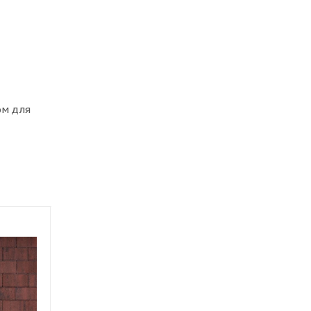
ом для