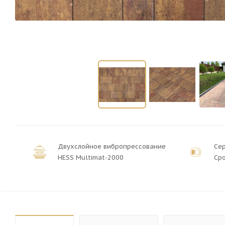
Двухслойное вибропрессование
Се
HESS Multimat-2000
Сро