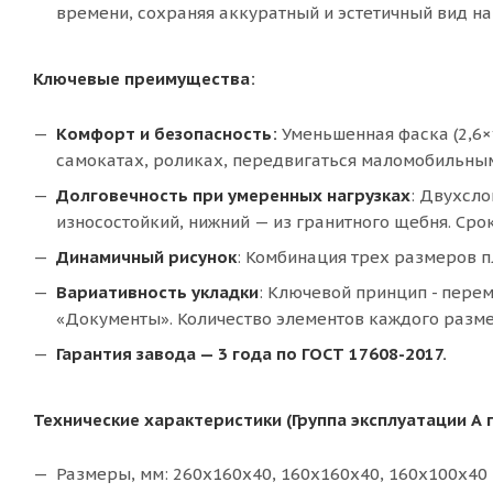
времени, сохраняя аккуратный и эстетичный вид на
Ключевые преимущества:
Комфорт и безопасность:
Уменьшенная фаска (2,6×
самокатах, роликах, передвигаться маломобильны
Долговечность при умеренных нагрузках
: Двухсл
износостойкий, нижний — из гранитного щебня. Сро
Динамичный рисунок
: Комбинация трех размеров п
Вариативность укладки
: Ключевой принцип - пере
«Документы». Количество элементов каждого разме
Гарантия завода — 3 года по ГОСТ 17608-2017.
Технические характеристики (Группа эксплуатации А 
Размеры, мм: 260х160х40, 160х160х40, 160х100х40