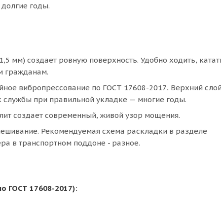
 долгие годы.
1,5 мм) создает ровную поверхность. Удобно ходить, катат
м гражданам.
ойное вибропрессование по ГОСТ 17608-2017
.
Верхний сло
к службы при правильной укладке — многие годы.
лит создает современный, живой узор мощения.
мешивание. Рекомендуемая схема раскладки в разделе
ра в транспортном поддоне - разное.
по ГОСТ 17608-2017):