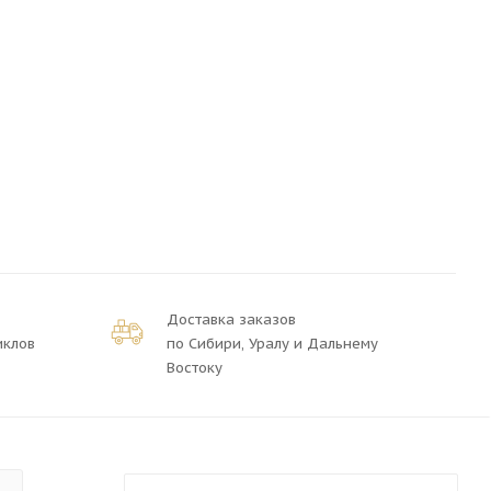
Доставка заказов
иклов
по Сибири, Уралу и Дальнему
Востоку