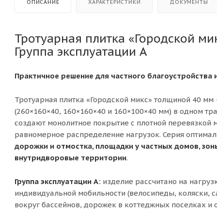
ОПИСАНИЕ
ХАРАКТЕРИСТИКИ
ДОКУМЕНТЫ
Тротуарная плитка «Городской ми
Группа эксплуатации А
Практичное решение для частного благоустройства 
Тротуарная плитка «Городской микс» толщиной 40 мм 
(260×160×40, 160×160×40 и 160×100×40 мм) в одном т
создают монолитное покрытие с плотной перевязкой 
равномерное распределение нагрузок. Серия оптимал
дорожки и отмостка, площадки у частных домов, зоны
внутридворовые территории
.
Группа эксплуатации А:
изделие рассчитано на нагруз
индивидуальной мобильности (велосипеды, коляски, са
вокруг бассейнов, дорожек в коттеджных поселках и 