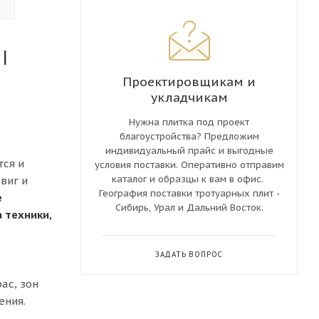
|
Проектировщикам и
укладчикам
Нужна плитка под проект
благоустройства? Предложим
индивидуальный прайс и выгодные
тся и
условия поставки. Оперативно отправим
каталог и образцы к вам в офис.
виг и
География поставки тротуарных плит -
е
Сибирь, Урал и Дальний Восток.
 техники,
ЗАДАТЬ ВОПРОС
ас, зон
ения.