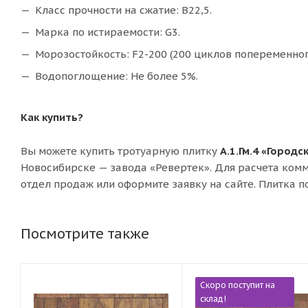
Класс прочности на сжатие: В22,5.
Марка по истираемости: G3.
Морозостойкость: F2-200 (200 циклов попеременног
Водопоглощение: Не более 5%.
Как купить?
Вы можете купить тротуарную плитку
А.1.Гм.4 «Городс
Новосибирске — завода «Ревертек». Для расчета ком
отдел продаж или оформите заявку на сайте. Плитка п
Посмотрите также
Скоро поступит на
склад!