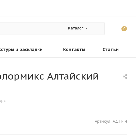
Каталог
0
кстуры и раскладки
Контакты
Статьи
Колормикс Алтайский
арс
Артикул:
А.1.Гм.4