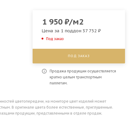
1 950
₽
/м2
Цена за 1 поддон
37 752 ₽
Под заказ
ПОД ЗАКАЗ
Продажа продукции осуществляется
кратно целым транспортным
паллетам.
енностей цветопередачи, на мониторе цвет изделий может
стным. В оригинале цвета более естественные, приглушенные.
разцами продукции, представленными в отделе продаж.