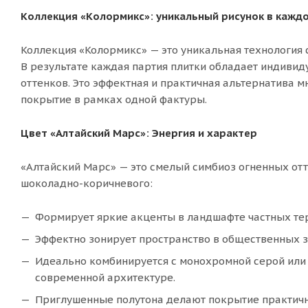
Коллекция «Колормикс»: уникальный рисунок в каждо
Коллекция «Колормикс» — это уникальная технология 
В результате каждая партия плитки обладает индиви
оттенков. Это эффектная и практичная альтернатива 
покрытие в рамках одной фактуры.
Цвет «Алтайский Марс»: Энергия и характер
«Алтайский Марс» — это смелый симбиоз огненных отт
шоколадно-коричневого:
Формирует яркие акценты в ландшафте частных тер
Эффектно зонирует пространство в общественных з
Идеально комбинируется с монохромной серой или 
современной архитектуре.
Приглушенные полутона делают покрытие практичн