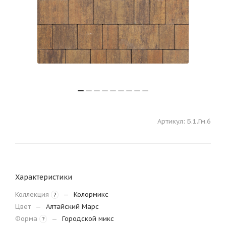
Артикул:
Б.1.Гм.6
Характеристики
Коллекция
—
Колормикс
?
Цвет
—
Алтайский Марс
Форма
—
Городской микс
?