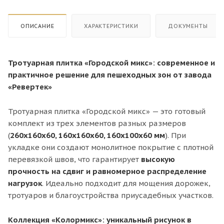
ОПИСАНИЕ
ХАРАКТЕРИСТИКИ
ДОКУМЕНТЫ
Тротуарная плитка «Городской микс»: современное и
практичное решение для пешеходных зон от завода
«Ревертек»
Тротуарная плитка «Городской микс» — это готовый
комплект из трех элементов разных размеров
(
260х160х60, 160х160х60, 160х100х60 мм
). При
укладке они создают монолитное покрытие с плотной
перевязкой швов, что гарантирует
высокую
прочность на сдвиг и равномерное распределение
нагрузок
. Идеально подходит для мощения дорожек,
тротуаров и благоустройства приусадебных участков.
Коллекция «Колормикс»: уникальный рисунок в