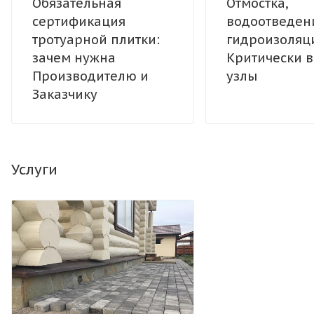
Обязательная
Отмостка,
сертификация
водоотведен
тротуарной плитки:
гидроизоляци
зачем нужна
Критически 
Производителю и
узлы
Заказчику
Услуги