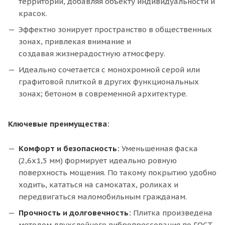
территорий, добавляя объекту индивидуальности и
красок.
Эффектно зонирует пространство в общественных
зонах, привлекая внимание и
создавая жизнерадостную атмосферу.
Идеально сочетается с монохромной серой или
графитовой плиткой в других функциональных
зонах; бетоном в современной архитектуре.
Ключевые преимущества:
Комфорт и безопасность:
Уменьшенная фаска
(2,6х1,5 мм) формирует идеально ровную
поверхность мощения. По такому покрытию удобно
ходить, кататься на самокатах, роликах и
передвигаться маломобильным гражданам.
Прочность и долговечность:
Плитка произведена
методом двухслойного вибропрессования по ГОСТ