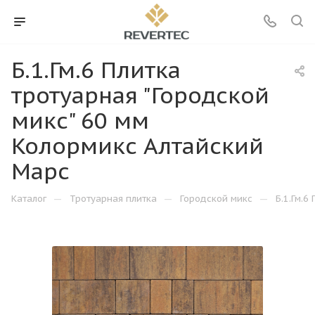
Б.1.Гм.6 Плитка
тротуарная "Городской
микс" 60 мм
Колормикс Алтайский
Марс
—
—
—
Каталог
Тротуарная плитка
Городской микс
Б.1.Гм.6