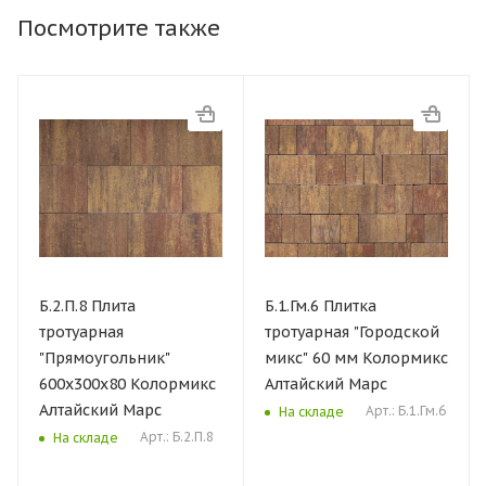
Посмотрите также
Б.2.П.8 Плита
Б.1.Гм.6 Плитка
тротуарная
тротуарная "Городской
"Прямоугольник"
микс" 60 мм Колормикс
600х300х80 Колормикс
Алтайский Марс
Алтайский Марс
Арт.: Б.1.Гм.6
На складе
Арт.: Б.2.П.8
На складе