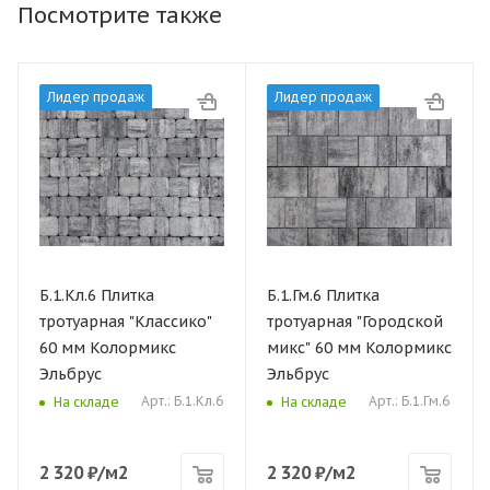
Посмотрите также
Лидер продаж
Лидер продаж
Б.1.Кл.6 Плитка
Б.1.Гм.6 Плитка
тротуарная "Классико"
тротуарная "Городской
60 мм Колормикс
микс" 60 мм Колормикс
Эльбрус
Эльбрус
Арт.: Б.1.Кл.6
Арт.: Б.1.Гм.6
На складе
На складе
2 320
₽
/м2
2 320
₽
/м2