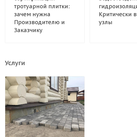
тротуарной плитки:
гидроизоляци
зачем нужна
Критически 
Производителю и
узлы
Заказчику
Услуги