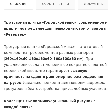
ОПИСАНИЕ
ХАРАКТЕРИСТИКИ
ДОКУМЕНТЫ
Тротуарная плитка «Городской микс»: современное и
практичное решение для пешеходных зон от завода
«Ревертек»
Тротуарная плитка «Городской микс» — это готовый
комплект из трех элементов разных размеров
(
260х160х60, 160х160х60, 160х100х60 мм
). При
укладке они создают монолитное покрытие с плотной
перевязкой швов, что гарантирует
высокую
прочность на сдвиг и равномерное распределение
нагрузок
. Идеально подходит для мощения дорожек,
тротуаров и благоустройства приусадебных участков.
Коллекция «Колормикс»: уникальный рисунок в
каждой плитке