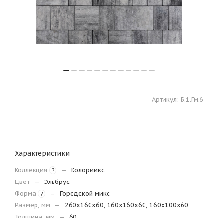
Артикул:
Б.1.Гм.6
Характеристики
Коллекция
—
Колормикс
?
Цвет
—
Эльбрус
Форма
—
Городской микс
?
Размер, мм
—
260х160х60, 160х160х60, 160х100х60
Толщина, мм
—
60