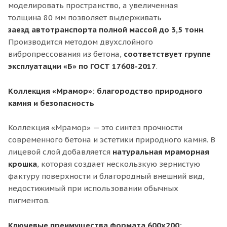
моделировать пространство, а увеличенная
толщина 80 мм позволяет выдерживать
заезд
автотранспорта полной массой до 3,5 тонн
.
Производится методом двухслойного
вибропрессования из бетона,
соответствует группе
эксплуатации
«Б» по ГОСТ 17608-2017
.
Коллекция «Мрамор»: благородство природного
камня и безопасность
Коллекция «Мрамор» — это синтез прочности
современного бетона и эстетики природного камня. В
лицевой слой добавляется
натуральная мраморная
крошка
, которая создает нескользкую зернистую
фактуру поверхности и благородный внешний вид,
недостижимый при использовании обычных
пигментов.
Ключевые преимущества формата 600х200: