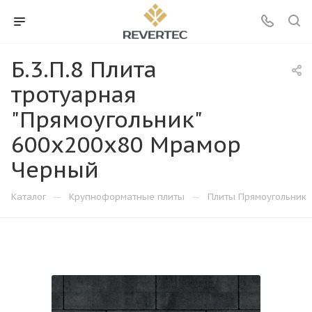
Б.3.П.8 Плита
тротуарная
"Прямоугольник"
600х200х80 Мрамор
Черный
—
—
Каталог
Крупноформатные плиты
Плиты Прямоугольник