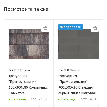
Посмотрите также
Лидер продаж
Б.2.П.8 Плита
Б.6.П.8 Плита
тротуарная
тротуарная
"Прямоугольник"
"Прямоугольник"
600х300х80 Колормикс
900х300х80 Стандарт
Камчатка
серый (плита шаговая)
Арт.: Б.2.П.8
Арт.: Б.6.П.8
На складе
На складе