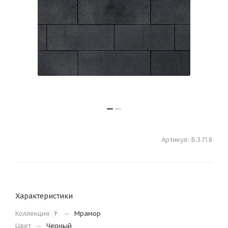
Артикул:
Б.3.П.8
Характеристики
Коллекция
—
Мрамор
?
Цвет
—
Черный