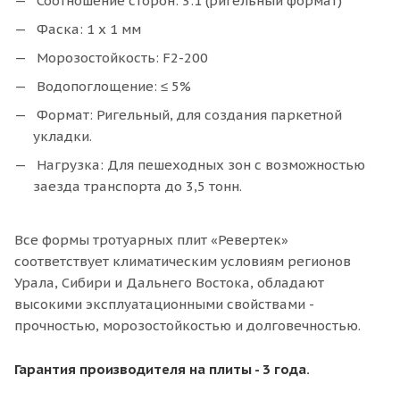
Соотношение сторон: 3:1 (ригельный формат)
Фаска: 1 х 1 мм
Морозостойкость: F2-200
Водопоглощение: ≤ 5%
Формат: Ригельный, для создания паркетной
укладки.
Нагрузка: Для пешеходных зон с возможностью
заезда транспорта до 3,5 тонн.
Все формы тротуарных плит «Ревертек»
соответствует климатическим условиям регионов
Урала, Сибири и Дальнего Востока, обладают
высокими эксплуатационными свойствами -
прочностью, морозостойкостью и долговечностью.
Гарантия производителя на плиты - 3 года.