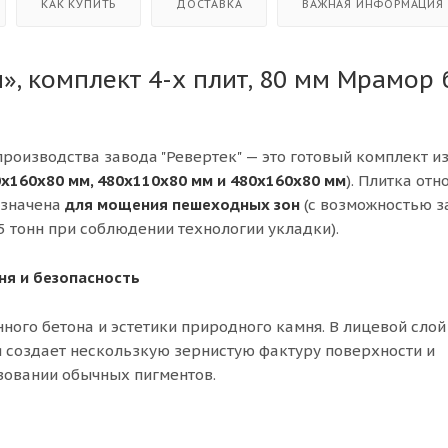
КАК КУПИТЬ
ДОСТАВКА
ВАЖНАЯ ИНФОРМАЦИЯ
», комплект 4-х плит, 80 мм Мрамор
роизводства завода "Ревертек" — это готовый комплект и
0x160x80 мм, 480x110x80 мм и 480x160x80 мм
). Плитка отн
азначена
для мощения пешеходных зон
(с возможностью з
5 тонн при соблюдении технологии укладки).
ня и безопасность
ного бетона и эстетики природного камня. В лицевой слой
я создает нескользкую зернистую фактуру поверхности и
зовании обычных пигментов.