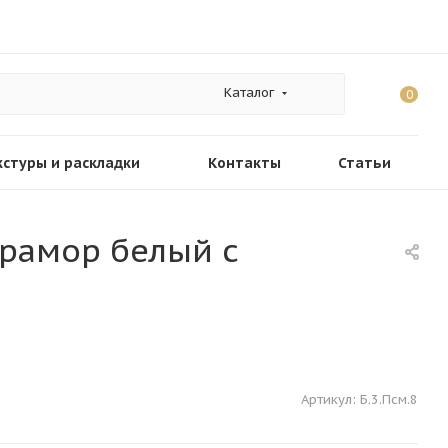
Каталог
0
кстуры и раскладки
Контакты
Статьи
Мрамор белый с
Артикул:
Б.3.Псм.8