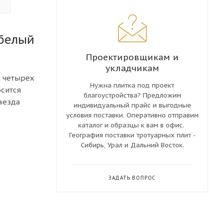
 белый
Проектировщикам и
укладчикам
з четырех
Нужна плитка под проект
осится
благоустройства? Предложим
аезда
индивидуальный прайс и выгодные
условия поставки. Оперативно отправим
каталог и образцы к вам в офис.
География поставки тротуарных плит -
Сибирь, Урал и Дальний Восток.
ЗАДАТЬ ВОПРОС