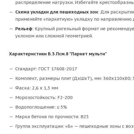
распределение нагрузки. Избегайте крестообразны
Схема укладки для пешеходных зон
: Для раскрыти
применяйте «паркетную» укладку по направлению 
Рельеф
: Крупный ригельный формат не рекомендуе
уклоном или сложной геометрией.
Характеристики Б.3.Псм.8 "Паркет мульти"
Стандарт: ГОСТ 17608-2017
Комплект, размеры плит (ДхШхТ), мм: 360x110x80; 
Фаска: 2,6 х 1,5 мм
Морозостойкость: F2-200
Водопоглощение: ≤ 5%
Марка бетона по прочности: В25
Группа эксплуатации: «Б» — пешеходные зоны с воз