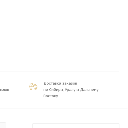
Доставка заказов
иклов
по Сибири, Уралу и Дальнему
Востоку