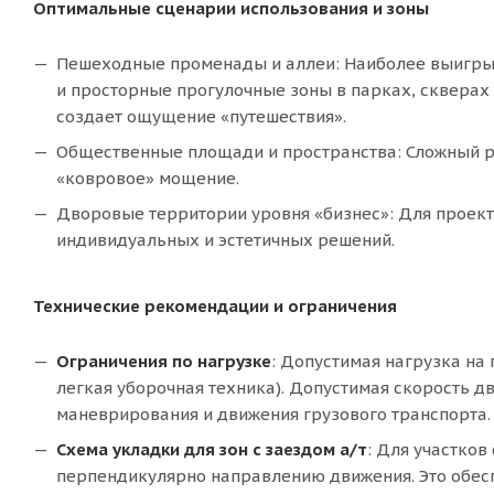
Оптимальные сценарии использования и зоны
Пешеходные променады и аллеи: Наиболее выигры
и просторные прогулочные зоны в парках, скверах
создает ощущение «путешествия».
Общественные площади и пространства: Сложный ри
«ковровое» мощение.
Дворовые территории уровня «бизнес»: Для проекто
индивидуальных и эстетичных решений.
Технические рекомендации и ограничения
Ограничения по нагрузке
: Допустимая нагрузка на 
легкая уборочная техника). Допустимая скорость д
маневрирования и движения грузового транспорта.
Схема укладки для зон с заездом а/т
: Для участков
перпендикулярно направлению движения. Это обесп