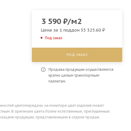
3 590
₽
/м2
Цена за 1 поддон
35 325.60 ₽
Под заказ
ПОД ЗАКАЗ
Продажа продукции осуществляется
кратно целым транспортным
паллетам.
енностей цветопередачи, на мониторе цвет изделий может
стным. В оригинале цвета более естественные, приглушенные.
разцами продукции, представленными в отделе продаж.