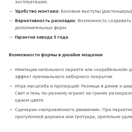
эксплуатацию.
Удобство монтажа
: Боковые выступы (дистанцеры
Вариативность раскладки:
Возможность создавать
дополнительных форм.
Гарантия завода 3 года.
Возможности формы в дизайне мощения
Имитация напольного паркета или «корабельной» д
эффект премиального наборного покрытия.
Игра масштаба и пропорций: Разница в длине и ши
Свет и тень по-разному играют на гранях разнора
одном цвете.
Сценарии «направленного движения»: При паркетно
прогулочной дорожки или тротуара, зрительно удли