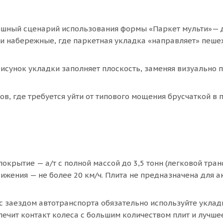
шный сценарий использования формы «Паркет мульти»—
 и набережные, где паркетная укладка «направляет» пеше
сунок укладки заполняет плоскость, заменяя визуально 
в, где требуется уйти от типового мощения брусчаткой в 
покрытие — а/т с полной массой до 3,5 тонн (легковой тран
вижения — не более 20 км/ч. Плита не предназначена для а
 с заездом автотранспорта обязательно используйте уклад
ечит контакт колеса с большим количеством плит и лучше