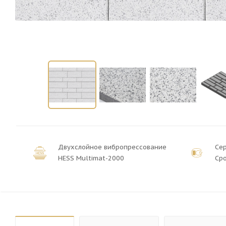
Двухслойное вибропрессование
Се
HESS Multimat-2000
Сро