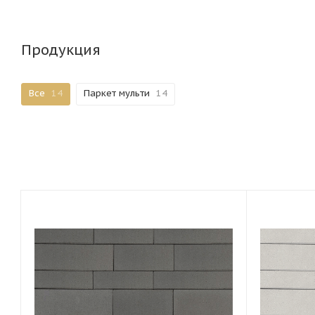
Продукция
Все
14
Паркет мульти
14