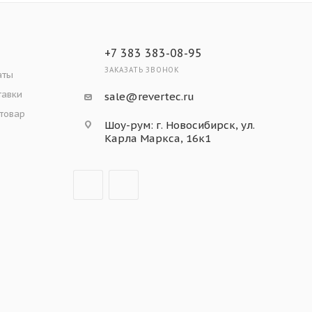
+7 383 383-08-95
ЗАКАЗАТЬ ЗВОНОК
аты
тавки
sale@revertec.ru
 товар
Шоу-рум: г. Новосибирск, ул.
Карла Маркса, 16к1