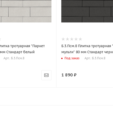
Плитка тротуарная "Паркет
Б.3.Псм.8 Плитка тротуарная 
 мм Стандарт белый
мульти" 80 мм Стандарт чер
Арт.: Б.3.Псм.8
Арт.: Б.3.Псм.8
Под заказ
1 890
₽