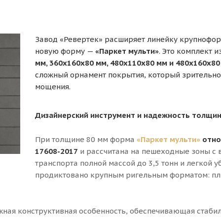
Завод «Ревертек» расширяет линейку крупнофор
новую форму —
«Паркет мульти»
. Это комплект 
мм, 360x160x80 мм, 480x110x80 мм и 480x160x80
сложный орнамент покрытия, который зрительно
мощения.
Дизайнерский инструмент и надежность толщин
При толщине 80 мм форма
«Паркет мульти»
отно
17608-2017
и рассчитана на пешеходные зоны с 
транспорта полной массой до 3,5 тонн и легкой 
продиктовано крупным ригельным форматом: пл
жная конструктивная особенность, обеспечивающая ста