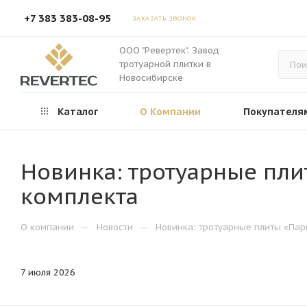
+7 383 383-08-95
ЗАКАЗАТЬ ЗВОНОК
ООО "Ревертек". Завод
тротуарной плитки в
Новосибирске
Каталог
О Компании
Покупателя
Новинка: тротуарные пли
комплекта
—
—
О компании
Новости
Новинка: тротуарные плиты «Пар
7 июля 2026