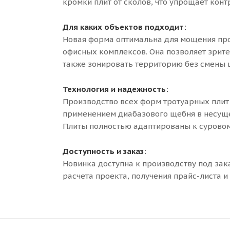
кромки плит от сколов, что упрощает конт
Для каких объектов подходит:
Новая форма оптимальна для мощения про
офисных комплексов. Она позволяет зрите
также зонировать территорию без смены ц
Технология и надежность:
Производство всех форм тротуарных плит 
применением диабазового щебня в несуще
Плиты полностью адаптированы к суровом
Доступность и заказ:
Новинка доступна к производству под зака
расчета проекта, получения прайс-листа 