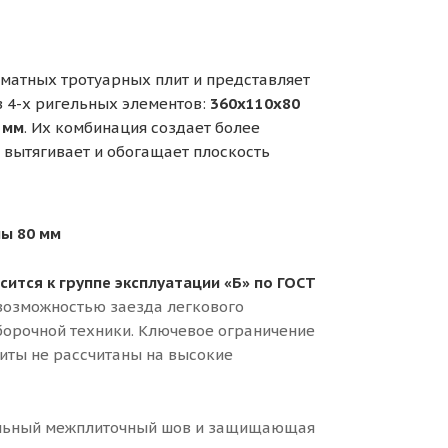
матных тротуарных плит и представляет
из 4-х ригельных элементов:
360x110x80
 мм
. Их комбинация создает более
 вытягивает и обогащает плоскость
ы 80 мм
сится к группе эксплуатации «Б» по ГОСТ
возможностью заезда легкового
уборочной техники. Ключевое ограничение
иты не рассчитаны на высокие
бильный межплиточный шов и защищающая