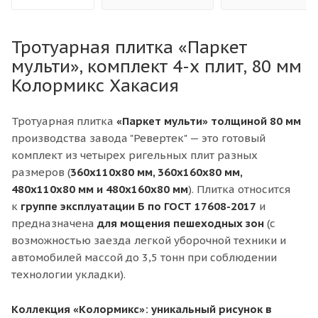
Тротуарная плитка «Паркет
мульти», комплект 4-х плит, 80 мм
Колормикс Хакасия
Тротуарная плитка
«Паркет мульти» толщиной 80 мм
производства завода "Ревертек" — это готовый
комплект из четырех ригельных плит разных
размеров (
360x110x80 мм, 360x160x80 мм,
480x110x80 мм и 480x160x80 мм
). Плитка относится
к
групп
е эксплуатации
Б
по ГОСТ 17608-2017
и
предназначена
для мощения пешеходных зон
(с
возможностью заезда легкой уборочной техники и
автомобилей массой до 3,5 тонн при соблюдении
технологии укладки).
Коллекция «Колормикс»: уникальный рисунок в