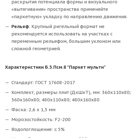
раскрытия потенциала формы и визуального
«вытягивания» пространства применяйте
«паркетную» укладку по направлению движения.
Рельеф
: Крупный ригельный формат не
рекомендуется использовать на участках с
переменным рельефом, большим уклоном или
сложной геометрией.
Характеристики Б.3.Псм.8 "Паркет мульти"
Стандарт: ГОСТ 17608-2017
Комплект, размеры плит (ДхШхТ), мм: 360x110x80;
360x160x80; 480x110x80; 480x160x80
Фаска: 2,6 х 1,5 мм
Морозостойкость: F2-200
Водопоглощение: ≤ 5%