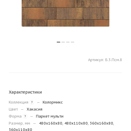
Артикул:
Б.3.Псм.8
Характеристики
Коллекция
—
Колормикс
?
Цвет
—
Хакасия
Форма
—
Паркет мульти
?
Размер, мм
—
480х160х80, 480х110х80, 360х160х80,
360х110х80