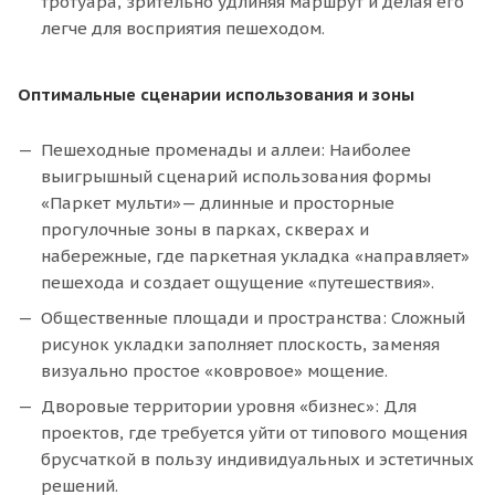
тротуара, зрительно удлиняя маршрут и делая его
легче для восприятия пешеходом.
Оптимальные сценарии использования и зоны
Пешеходные променады и аллеи: Наиболее
выигрышный сценарий использования формы
«Паркет мульти»— длинные и просторные
прогулочные зоны в парках, скверах и
набережные, где паркетная укладка «направляет»
пешехода и создает ощущение «путешествия».
Общественные площади и пространства: Сложный
рисунок укладки заполняет плоскость, заменяя
визуально простое «ковровое» мощение.
Дворовые территории уровня «бизнес»: Для
проектов, где требуется уйти от типового мощения
брусчаткой в пользу индивидуальных и эстетичных
решений.