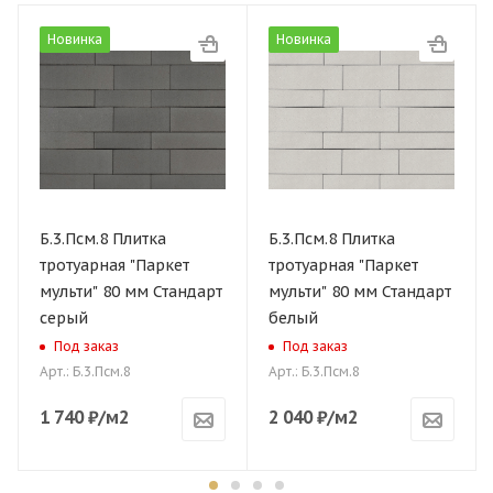
Новинка
Новинка
Б.3.Псм.8 Плитка
Б.3.Псм.8 Плитка
тротуарная "Паркет
тротуарная "Паркет
мульти" 80 мм Стандарт
мульти" 80 мм Стандарт
серый
белый
Под заказ
Под заказ
Арт.: Б.3.Псм.8
Арт.: Б.3.Псм.8
1 740
₽
/м2
2 040
₽
/м2