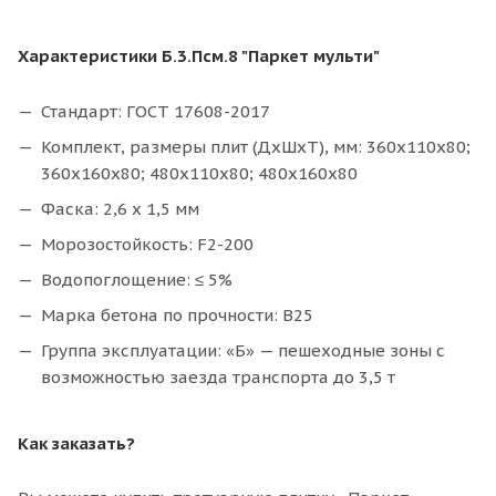
Характеристики Б.3.Псм.8 "Паркет мульти"
Стандарт: ГОСТ 17608-2017
Комплект, размеры плит (ДхШхТ), мм: 360x110x80;
360x160x80; 480x110x80; 480x160x80
Фаска: 2,6 х 1,5 мм
Морозостойкость: F2-200
Водопоглощение: ≤ 5%
Марка бетона по прочности: В25
Группа эксплуатации: «Б» — пешеходные зоны с
возможностью заезда транспорта до 3,5 т
Как заказать?