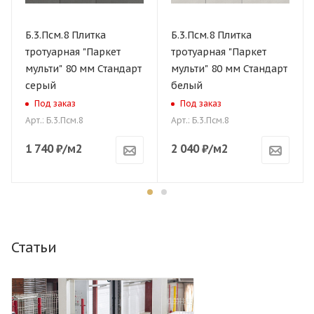
Б.3.Псм.8 Плитка
Б.3.Псм.8 Плитка
тротуарная "Паркет
тротуарная "Паркет
мульти" 80 мм Стандарт
мульти" 80 мм Стандарт
серый
белый
Под заказ
Под заказ
Арт.: Б.3.Псм.8
Арт.: Б.3.Псм.8
1 740
₽
/м2
2 040
₽
/м2
Статьи