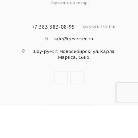
Гарантия на товар
+7 383 383-08-95
ЗАКАЗАТЬ ЗВОНОК
sale@revertec.ru
Шоу-рум: г. Новосибирск, ул. Карла
Маркса, 16к1
2026 © «Все права защищены» (ООО «Ревертек»)