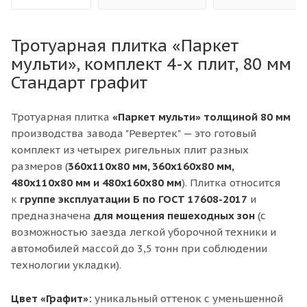
Тротуарная плитка «Паркет
мульти», комплект 4-х плит, 80 мм
Стандарт графит
Тротуарная плитка
«Паркет мульти» толщиной 80 мм
производства завода "Ревертек" — это готовый
комплект из четырех ригельных плит разных
размеров (
360x110x80 мм, 360x160x80 мм,
480x110x80 мм и 480x160x80 мм
). Плитка относится
к
групп
е эксплуатации
Б
по ГОСТ 17608-2017
и
предназначена
для мощения пешеходных зон
(с
возможностью заезда легкой уборочной техники и
автомобилей массой до 3,5 тонн при соблюдении
технологии укладки).
Цвет «Графит»:
уникальный оттенок с уменьшенной