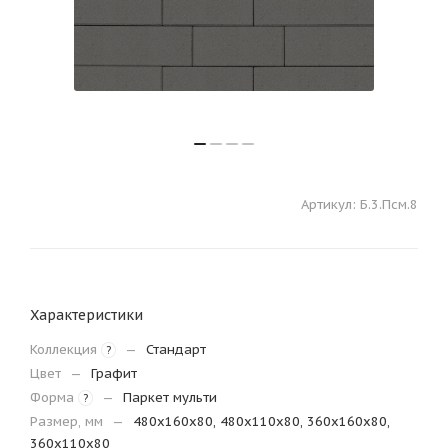
Артикул:
Б.3.Псм.8
Характеристики
Коллекция
—
Стандарт
?
Цвет
—
Графит
Форма
—
Паркет мульти
?
Размер, мм
—
480х160х80, 480х110х80, 360х160х80,
360х110х80