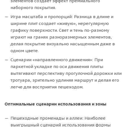
элементов создает эффект премиального
наборного покрытия.
Игра масштаба и пропорций: Разница в длине и
ширине плит создает «живую», нерегулярную
графику поверхности. Свет и тень по-разному
играют на гранях разноразмерных элементов,
делая покрытие визуально насыщенным даже в
одном цвете.
Сценарии «направленного движения»: При
паркетной укладке по оси движения плиты
вытягивают перспективу прогулочной дорожки или
тротуара, зрительно удлиняя маршрут и делая его
легче для восприятия пешеходом.
Оптимальные сценарии использования и зоны
Пешеходные променады и аллеи: Наиболее
выигрышный сценарий использования формы