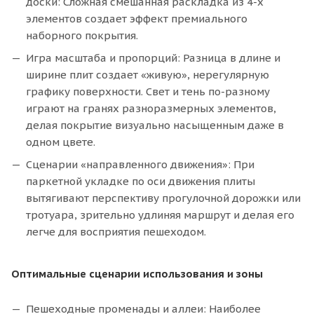
доски: Сложная смешанная раскладка из 4-х
элементов создает эффект премиального
наборного покрытия.
Игра масштаба и пропорций: Разница в длине и
ширине плит создает «живую», нерегулярную
графику поверхности. Свет и тень по-разному
играют на гранях разноразмерных элементов,
делая покрытие визуально насыщенным даже в
одном цвете.
Сценарии «направленного движения»: При
паркетной укладке по оси движения плиты
вытягивают перспективу прогулочной дорожки или
тротуара, зрительно удлиняя маршрут и делая его
легче для восприятия пешеходом.
Оптимальные сценарии использования и зоны
Пешеходные променады и аллеи: Наиболее