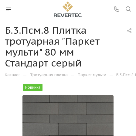
Б.3.Псм.8 Плитка
тротуарная "Паркет
мульти" 80 мм
Стандарт серый
—
—
—
Каталог
Тротуарная плитка
Паркет мульти
Б.3.Псм.8
Новинка