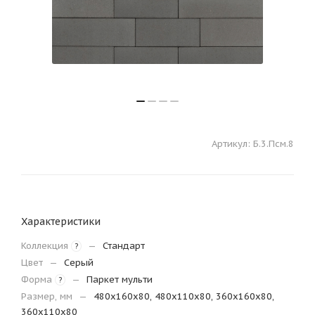
Артикул:
Б.3.Псм.8
Характеристики
Коллекция
—
Стандарт
?
Цвет
—
Серый
Форма
—
Паркет мульти
?
Размер, мм
—
480х160х80, 480х110х80, 360х160х80,
360х110х80