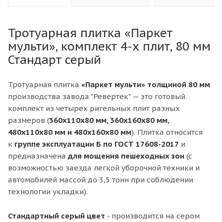
Тротуарная плитка «Паркет
мульти», комплект 4-х плит, 80 мм
Стандарт серый
Тротуарная плитка
«Паркет мульти» толщиной 80 мм
производства завода "Ревертек" — это готовый
комплект из четырех ригельных плит разных
размеров (
360x110x80 мм, 360x160x80 мм,
480x110x80 мм и 480x160x80 мм
). Плитка относится
к
групп
е эксплуатации
Б
по ГОСТ 17608-2017
и
предназначена
для мощения пешеходных зон
(с
возможностью заезда легкой уборочной техники и
автомобилей массой до 3,5 тонн при соблюдении
технологии укладки).
Стандартный серый цвет
- производится на сером