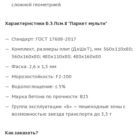
сложной геометрией.
Характеристики Б.3.Псм.8 "Паркет мульти"
Стандарт: ГОСТ 17608-2017
Комплект, размеры плит (ДхШхТ), мм: 360x110x80;
360x160x80; 480x110x80; 480x160x80
Фаска: 2,6 х 1,5 мм
Морозостойкость: F2-200
Водопоглощение: ≤ 5%
Марка бетона по прочности: В25
Группа эксплуатации: «Б» — пешеходные зоны с
возможностью заезда транспорта до 3,5 т
Как заказать?