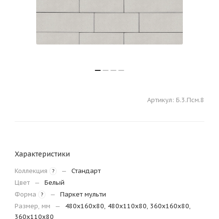
Артикул:
Б.3.Псм.8
Характеристики
Коллекция
—
Стандарт
?
Цвет
—
Белый
Форма
—
Паркет мульти
?
Размер, мм
—
480х160х80, 480х110х80, 360х160х80,
360х110х80