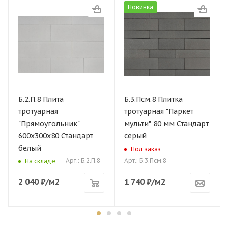
Новинка
Б.2.П.8 Плита
Б.3.Псм.8 Плитка
тротуарная
тротуарная "Паркет
"Прямоугольник"
мульти" 80 мм Стандарт
600х300х80 Стандарт
серый
белый
Под заказ
Арт.: Б.2.П.8
Арт.: Б.3.Псм.8
На складе
2 040
₽
/м2
1 740
₽
/м2