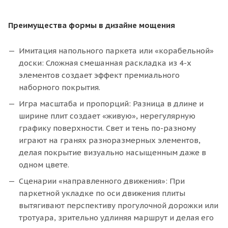
Преимущества формы в дизайне мощения
Имитация напольного паркета или «корабельной»
доски: Сложная смешанная раскладка из 4-х
элементов создает эффект премиального
наборного покрытия.
Игра масштаба и пропорций: Разница в длине и
ширине плит создает «живую», нерегулярную
графику поверхности. Свет и тень по-разному
играют на гранях разноразмерных элементов,
делая покрытие визуально насыщенным даже в
одном цвете.
Сценарии «направленного движения»: При
паркетной укладке по оси движения плиты
вытягивают перспективу прогулочной дорожки или
тротуара, зрительно удлиняя маршрут и делая его