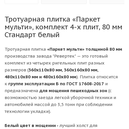
Тротуарная плитка «Паркет
мульти», комплект 4-х плит, 80 мм
Стандарт белый
Тротуарная плитка
«Паркет мульти» толщиной 80 мм
производства завода "Ревертек" — это готовый
комплект из четырех ригельных плит разных
размеров (
360x110x80 мм, 360x160x80 мм,
480x110x80 мм и 480x160x80 мм
). Плитка относится
к
групп
е эксплуатации
Б
по ГОСТ 17608-2017
и
предназначена
д
ля мощения пешеходных зон
(с
возможностью заезда легкой уборочной техники и
автомобилей массой до 3,5 тонн при соблюдении
технологии укладки).
Белый цвет в мощении -
лучший холст для