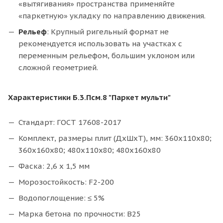
«вытягивания» пространства применяйте
«паркетную» укладку по направлению движения.
Рельеф
: Крупный ригельный формат не
рекомендуется использовать на участках с
переменным рельефом, большим уклоном или
сложной геометрией.
Характеристики Б.3.Псм.8 "Паркет мульти"
Стандарт: ГОСТ 17608-2017
Комплект, размеры плит (ДхШхТ), мм: 360x110x80;
360x160x80; 480x110x80; 480x160x80
Фаска: 2,6 х 1,5 мм
Морозостойкость: F2-200
Водопоглощение: ≤ 5%
Марка бетона по прочности: В25