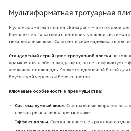
Мультиформатная тротуарная плит
Мультиформатная плитка «Бавария» — это готовое реше
Комплект из 4х камней с интеллектуальной системой 
межплиточные швы. Сочетает в себе надежность для и
Стандартный серый цвет тротуарной плитки
не толь
«рамка» для любого ландшафта, он не конфликтует с 
увеличивает площадь. Является идеальной базой для с
брусчаткой черного и белого цветов.
Ключевые особенности и преимущества:
Система «умный шов».
Специальные широкие выступ
снижая риск ошибок при монтаже.
Эффект волны.
Слегка волнистые края плит созда