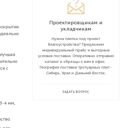
Проектировщикам и
покрытия.
укладчикам
идеально
Нужна плитка под проект
благоустройства? Предложим
индивидуальный прайс и выгодные
 лучшая
условия поставки. Оперативно отправим
рительно
каталог и образцы к вам в офис.
География поставки тротуарных плит -
ся с
Сибирь, Урал и Дальний Восток.
ЗАДАТЬ ВОПРОС
3-4 мм,
ство.