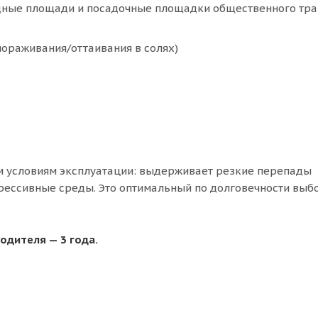
дные площади и посадочные площадки общественного тра
мораживания/оттаивания в солях)
ым условиям эксплуатации: выдерживает резкие перепады
рессивные среды. Это оптимальный по долговечности выб
одителя — 3 года.