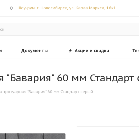
Шоу-рум: г. Новосибирск, ул. Карла Маркса, 16к1
м
Документы
Акции и скидки
Те
ая "Бавария" 60 мм Стандарт
ка тротуарная "Бавария" 60 мм Стандарт серый