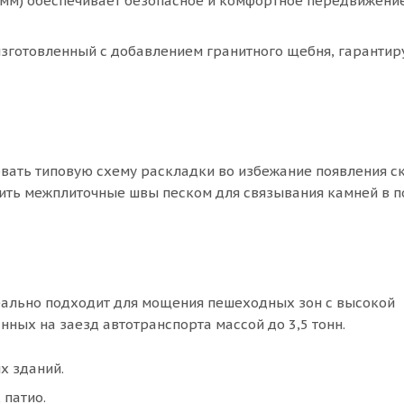
мм) обеспечивает безопасное и комфортное передвижени
изготовленный с добавлением гранитного щебня, гарантир
вать типовую схему раскладки во избежание появления с
ить межплиточные швы песком для связывания камней в 
ально подходит для мощения пешеходных зон с высокой
ных на заезд автотранспорта массой до 3,5 тонн.
х зданий.
 патио.