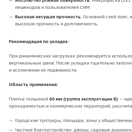
Абсолютно ровная поверхность.
Микрофаска (1х1 
пешеходов и пользователей СИМ.
Высокая несущая прочность.
Основной слой плит, 
высокую прочность и долговечность.
Рекомендация по укладке:
При динамических нагрузках рекомендуется использо
вертикальных швов. После укладки тщательно заполн
и исключения их подвижности.
Область применения:
Плитка толщиной
60 мм (группа эксплуатации Б)
— иде
проходимостью и коммерческих территорий, рассчитан
Городские тротуары, площади, зоны у общественны
Частное благоустройство: дворы, садовые дорожки,