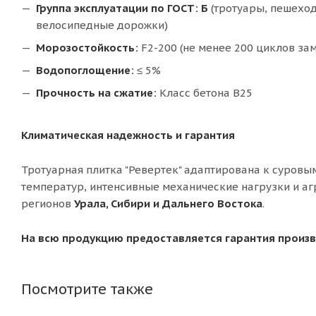
Группа эксплуатации по ГОСТ:
Б
(тротуары, пешехо
велосипедные дорожки)
Морозостойкость:
F2-200 (не менее 200 циклов за
Водопоглощение:
≤ 5%
Прочность на сжатие:
Класс бетона В25
Климатическая надежность и гарантия
Тротуарная плитка "Ревертек" адаптирована к суров
температур, интенсивные механические нагрузки и аг
регионов
Урала, Сибири и Дальнего Востока
.
На всю продукцию предоставляется гарантия произв
Посмотрите также