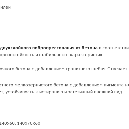
илей.
двухслойного вибропрессования из бетона
в соответстви
орозостойкость и стабильность характеристик.
чного бетона с добавлением гранитного щебня. Отвечает 
тного мелкозернистого бетона с добавлением пигмента и
т, устойчивость к истиранию и эстетичный внешний вид.
140х60, 140х70х60