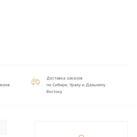
Доставка заказов
иклов
по Сибири, Уралу и Дальнему
Востоку