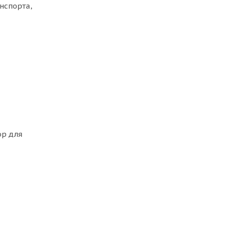
нспорта,
ор для