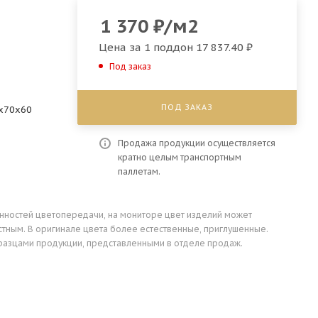
1 370
₽
/м2
Цена за 1 поддон
17 837.40 ₽
Под заказ
ПОД ЗАКАЗ
0х70х60
Продажа продукции осуществляется
кратно целым транспортным
паллетам.
енностей цветопередачи, на мониторе цвет изделий может
стным. В оригинале цвета более естественные, приглушенные.
разцами продукции, представленными в отделе продаж.