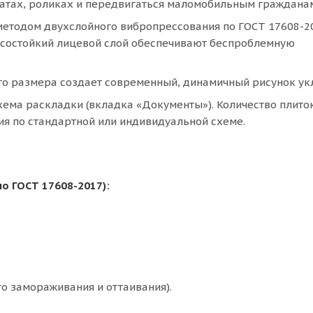
катах, роликах и передвигаться маломобильным граждана
етодом двухслойного вибропрессования по ГОСТ 17608-20
осостойкий лицевой слой обеспечивают беспроблемную
о размера создает современный, динамичный рисунок ук
ема раскладки (вкладка «Документы»). Количество плито
я по стандартной или индивидуальной схеме.
по ГОСТ 17608-2017):
о замораживания и оттаивания).