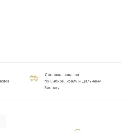
Доставка заказов
иклов
по Сибири, Уралу и Дальнему
Востоку