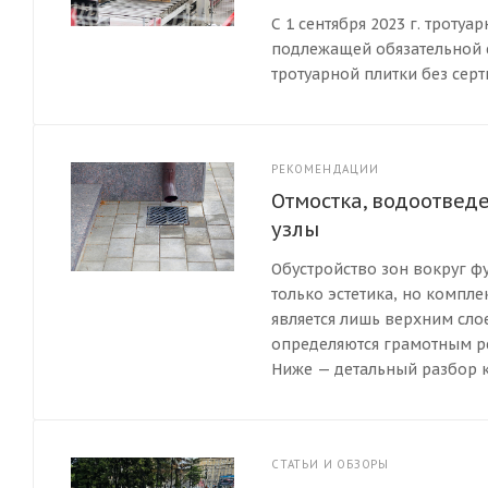
С 1 сентября 2023 г. троту
подлежащей обязательной с
тротуарной плитки без сер
РЕКОМЕНДАЦИИ
Отмостка, водоотвед
узлы
Обустройство зон вокруг фу
только эстетика, но компл
является лишь верхним сло
определяются грамотным р
Ниже — детальный разбор к
СТАТЬИ И ОБЗОРЫ