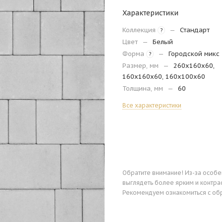
Характеристики
Коллекция
—
Стандарт
?
Цвет
—
Белый
Форма
—
Городской микс
?
Размер, мм
—
260х160х60,
160х160х60, 160х100х60
Толщина, мм
—
60
Все характеристики
Обратите внимание! Из-за особ
выглядеть более ярким и контра
Рекомендуем ознакомиться с об