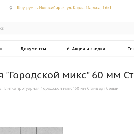
Шоу-рум: г. Новосибирск, ул. Карла Маркса, 16к1
м
Документы
Акции и скидки
Те
ая "Городской микс" 60 мм С
.6 Плитка тротуарная "Городской микс" 60 мм Стандарт белый