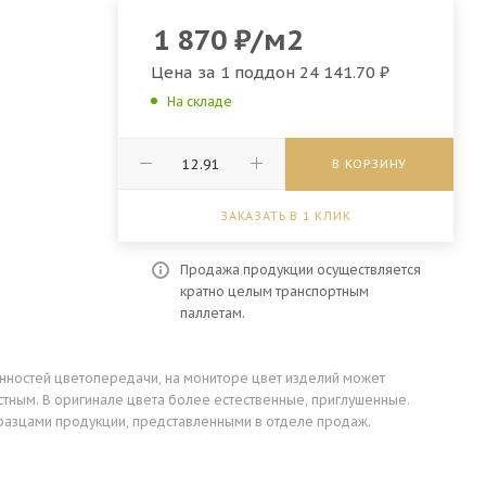
1 870
₽
/м2
Цена за 1 поддон
24 141.70 ₽
На складе
В КОРЗИНУ
ЗАКАЗАТЬ В 1 КЛИК
Продажа продукции осуществляется
кратно целым транспортным
паллетам.
енностей цветопередачи, на мониторе цвет изделий может
стным. В оригинале цвета более естественные, приглушенные.
разцами продукции, представленными в отделе продаж.