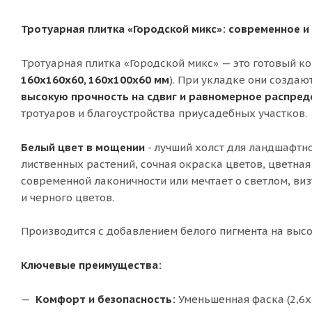
Тротуарная плитка «Городской микс»: современное и
Тротуарная плитка «Городской микс» — это готовый к
160х160х60, 160х100х60 мм
). При укладке они создаю
высокую прочность на сдвиг и равномерное распред
тротуаров и благоустройства приусадебных участков.
Белый цвет в мощении
- лучший холст для ландшафтно
лиственных растений, сочная окраска цветов, цветная 
современной лаконичности или мечтает о светлом, виз
и черного цветов.
Производится с добавлением белого пигмента на выс
Ключевые преимущества:
Комфорт и безопасность:
Уменьшенная фаска (2,6х