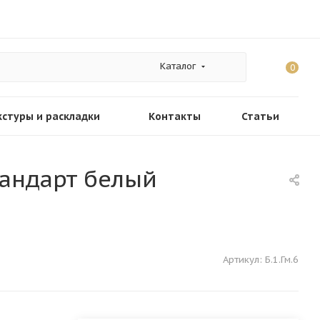
Каталог
0
кстуры и раскладки
Контакты
Статьи
тандарт белый
Артикул:
Б.1.Гм.6