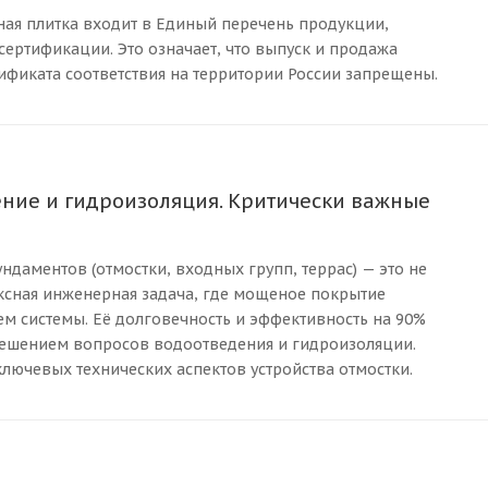
арная плитка входит в Единый перечень продукции,
ертификации. Это означает, что выпуск и продажа
тификата соответствия на территории России запрещены.
ение и гидроизоляция. Критически важные
ндаментов (отмостки, входных групп, террас) — это не
ексная инженерная задача, где мощеное покрытие
ем системы. Её долговечность и эффективность на 90%
ешением вопросов водоотведения и гидроизоляции.
лючевых технических аспектов устройства отмостки.