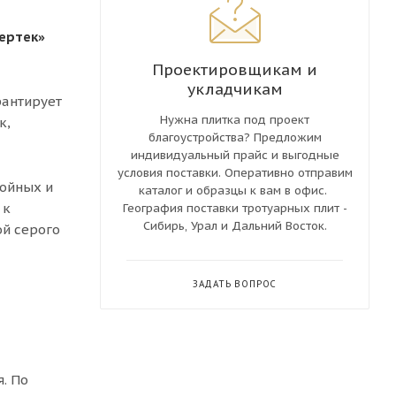
вертек»
Проектировщикам и
укладчикам
рантирует
Нужна плитка под проект
к,
благоустройства? Предложим
индивидуальный прайс и выгодные
условия поставки. Оперативно отправим
войных и
каталог и образцы к вам в офис.
 к
География поставки тротуарных плит -
Сибирь, Урал и Дальний Восток.
ой серого
ЗАДАТЬ ВОПРОС
. По