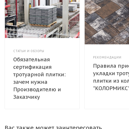
СТАТЬИ И ОБЗОРЫ
РЕКОМЕНДАЦИИ
Обязательная
Правила при
сертификация
укладки тро
тротуарной плитки:
плитки из ко
зачем нужна
"КОЛОРМИКС
Производителю и
Заказчику
Вас также может заинтересовать