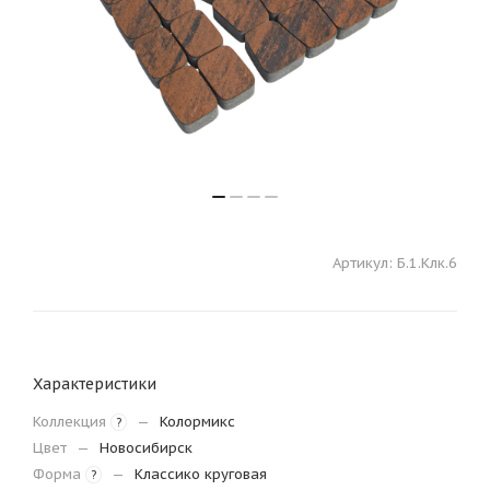
Артикул:
Б.1.Клк.6
Характеристики
Коллекция
—
Колормикс
?
Цвет
—
Новосибирск
Форма
—
Классико круговая
?