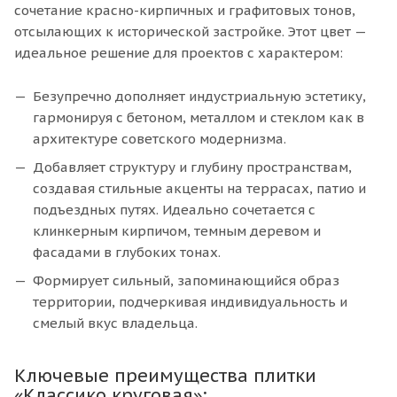
сочетание красно-кирпичных и графитовых тонов,
отсылающих к исторической застройке. Этот цвет —
идеальное решение для проектов с характером:
Безупречно дополняет индустриальную эстетику,
гармонируя с бетоном, металлом и стеклом как в
архитектуре советского модернизма.
Добавляет структуру и глубину пространствам,
создавая стильные акценты на террасах, патио и
подъездных путях. Идеально сочетается с
клинкерным кирпичом, темным деревом и
фасадами в глубоких тонах.
Формирует сильный, запоминающийся образ
территории, подчеркивая индивидуальность и
смелый вкус владельца.
Ключевые преимущества плитки
«Классико круговая»: