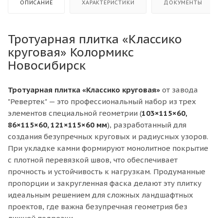
ОПИСАНИЕ
ХАРАКТЕРИСТИКИ
ДОКУМЕНТЫ
Тротуарная плитка «Классико
круговая» Колормикс
Новосибирск
Тротуарная плитка «Классико круговая»
от завода
"Ревертек" — это профессиональный набор из трех
элементов специальной геометрии (
103×115×60,
86×115×60, 121×115×60 мм
), разработанный для
создания безупречных круговых и радиусных узоров.
При укладке камни формируют монолитное покрытие
с плотной перевязкой швов, что обеспечивает
прочность и устойчивость к нагрузкам. Продуманные
пропорции и закругленная фаска делают эту плитку
идеальным решением для сложных ландшафтных
проектов, где важна безупречная геометрия без