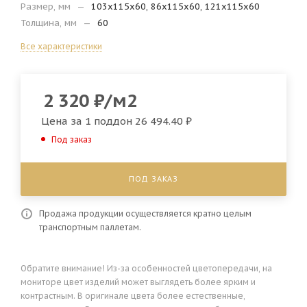
Размер, мм
—
103х115х60, 86х115х60, 121х115х60
Толщина, мм
—
60
Все характеристики
2 320
₽
/м2
Цена за 1 поддон
26 494.40 ₽
Под заказ
ПОД ЗАКАЗ
Продажа продукции осуществляется кратно целым
транспортным паллетам.
Обратите внимание! Из-за особенностей цветопередачи, на
мониторе цвет изделий может выглядеть более ярким и
контрастным. В оригинале цвета более естественные,